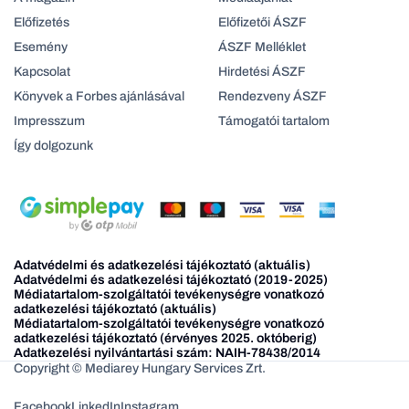
Előfizetés
Előfizetői ÁSZF
Esemény
ÁSZF Melléklet
Kapcsolat
Hirdetési ÁSZF
Könyvek a Forbes ajánlásával
Rendezveny ÁSZF
Impresszum
Támogatói tartalom
Így dolgozunk
Adatvédelmi és adatkezelési tájékoztató (aktuális)
Adatvédelmi és adatkezelési tájékoztató (2019-2025)
Médiatartalom-szolgáltatói tevékenységre vonatkozó
adatkezelési tájékoztató (aktuális)
Médiatartalom-szolgáltatói tevékenységre vonatkozó
adatkezelési tájékoztató (érvényes 2025. októberig)
Adatkezelési nyilvántartási szám: NAIH-78438/2014
Copyright © Mediarey Hungary Services Zrt.
Facebook
LinkedIn
Instagram