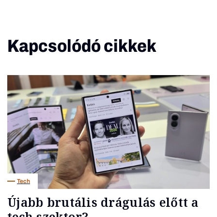
Kapcsolódó cikkek
Tech
Újabb brutális drágulás előtt a
tech szektor?