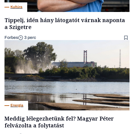
Kultúra
Tippelj, idén hány látogatót várnak naponta
a Szigetre
Forbes
3 perc
Energia
Meddig lélegezhetünk fel? Magyar Péter
felvázolta a folytatást