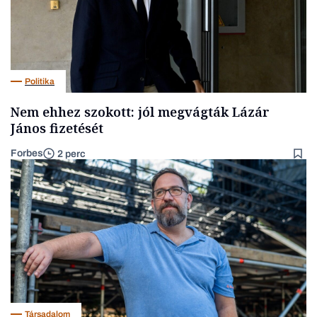
Politika
Nem ehhez szokott: jól megvágták Lázár
János fizetését
Forbes
2 perc
Társadalom