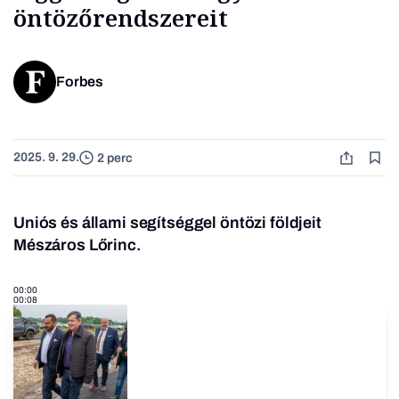
öntözőrendszereit
Forbes
2025. 9. 29.
2 perc
Uniós és állami segítséggel öntözi földjeit
Mészáros Lőrinc.
00:00
00:08