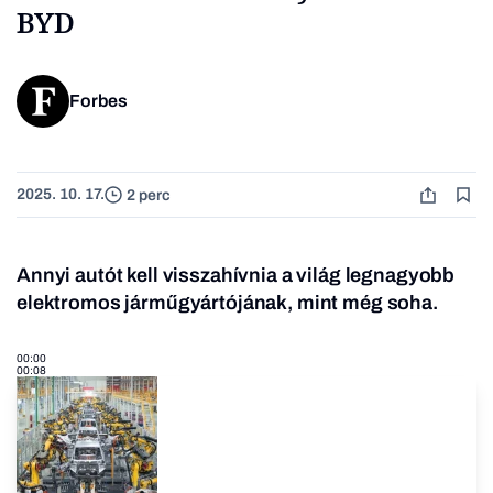
BYD
Forbes
2025. 10. 17.
2 perc
Annyi autót kell visszahívnia a világ legnagyobb
elektromos járműgyártójának, mint még soha.
00:00
00:08