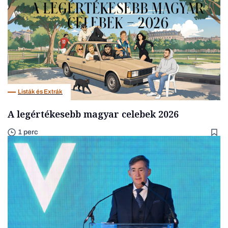
Listák és Extrák
A legértékesebb magyar celebek 2026
1 perc