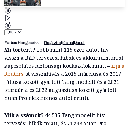
Forbes Hangoscikk
—
Regisztrálj és hallgasd!
Mi történt?
Több mint 115 ezer autót hív
vissza a BYD tervezési hibák és akkumulátorral
kapcsolatos biztonsági kockázatok miatt –
írja a
Reuters.
A visszahívás a 2015 márciusa és 2017
júliusa között gyártott Tang modellt és a 2021
februárja és 2022 augusztusa között gyártott
Yuan Pro elektromos autót érinti.
Mik a számok?
44 535 Tang modellt hív
tervezési hibák miatt, és 71 248 Yuan Pro