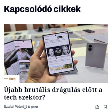
Kapcsolódó cikkek
Tech
Újabb brutális drágulás előtt a
tech szektor?
Szalai Péter
6 perc