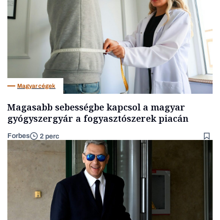
Magyar cégek
Magasabb sebességbe kapcsol a magyar
gyógyszergyár a fogyasztószerek piacán
Forbes
2 perc