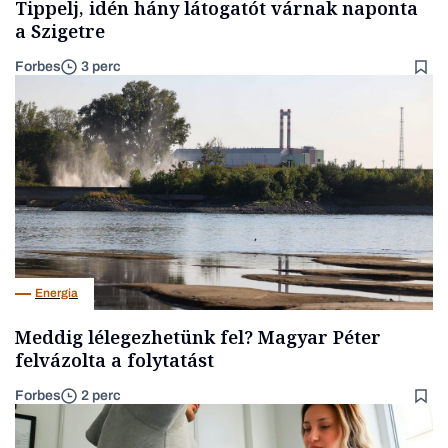
Tippelj, idén hány látogatót várnak naponta
a Szigetre
Forbes
3 perc
Energia
Meddig lélegezhetünk fel? Magyar Péter
felvázolta a folytatást
Forbes
2 perc