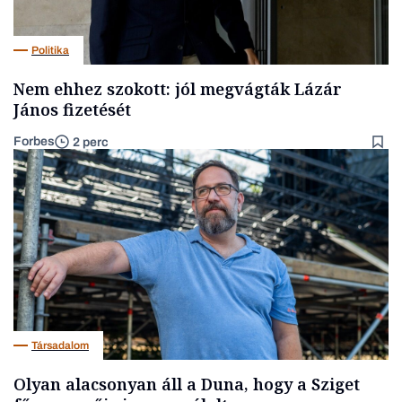
Politika
Nem ehhez szokott: jól megvágták Lázár
János fizetését
Forbes
2 perc
Társadalom
Olyan alacsonyan áll a Duna, hogy a Sziget