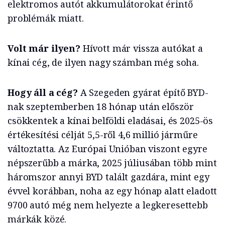
elektromos autót akkumulátorokat érintő
problémák miatt.
Volt már ilyen?
Hívott már vissza autókat a
kínai cég, de ilyen nagy számban még soha.
Hogy áll a cég?
A Szegeden gyárat építő BYD-
nak szeptemberben 18 hónap után először
csökkentek a kínai belföldi eladásai, és 2025-ös
értékesítési célját 5,5-ről 4,6 millió járműre
változtatta. Az Európai Unióban viszont egyre
népszerűbb a márka, 2025 júliusában több mint
háromszor annyi BYD talált gazdára, mint egy
évvel korábban, noha az egy hónap alatt eladott
9700 autó még nem helyezte a legkeresettebb
márkák közé.