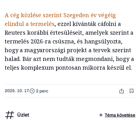
A cég közlése szerint Szegeden év végéig
elindul a termelés
, ezzel kívánták cáfolni a
Reuters korábbi értesüléseit, amelyek szerint a
termelés 2026-ra csúszna, és hangsúlyozta,
hogy a magyarországi projekt a tervek szerint
halad. Bár azt nem tudták megmondani, hogy a
teljes komplexum pontosan mikorra készül el.
2025. 10. 17.
2 perc
Üzlet
Téma követése