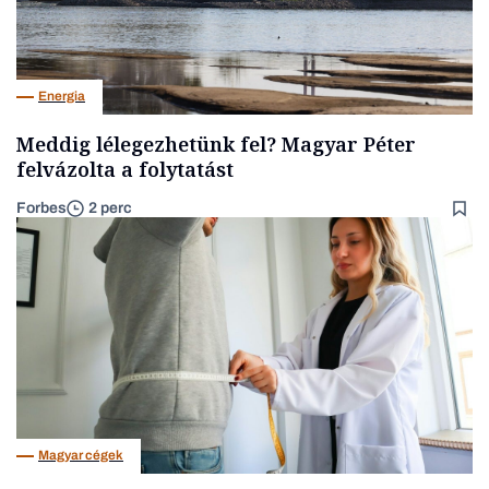
Energia
Meddig lélegezhetünk fel? Magyar Péter
felvázolta a folytatást
Forbes
2 perc
Magyar cégek