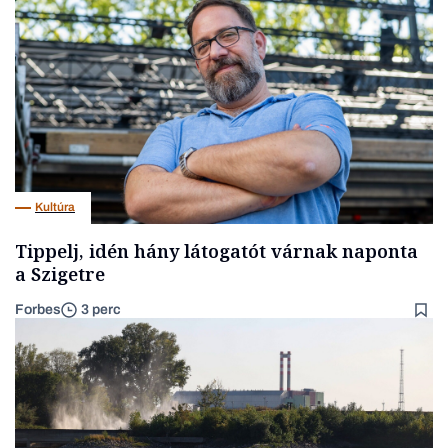
Kultúra
Tippelj, idén hány látogatót várnak naponta
a Szigetre
Forbes
3 perc