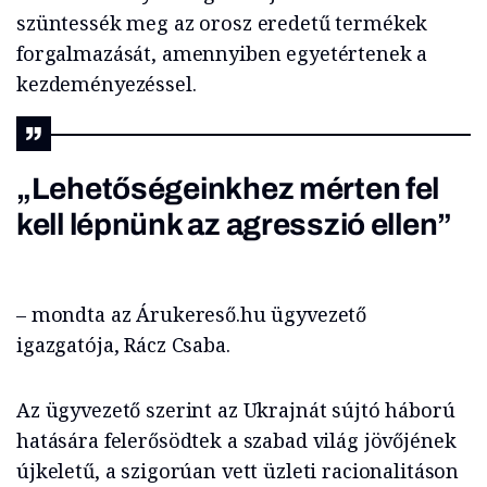
szüntessék meg az orosz eredetű termékek
forgalmazását, amennyiben egyetértenek a
kezdeményezéssel.
„Lehetőségeinkhez mérten fel
kell lépnünk az agresszió ellen”
– mondta az Árukereső.hu ügyvezető
igazgatója, Rácz Csaba.
Az ügyvezető szerint az Ukrajnát sújtó háború
hatására felerősödtek a szabad világ jövőjének
újkeletű, a szigorúan vett üzleti racionalitáson