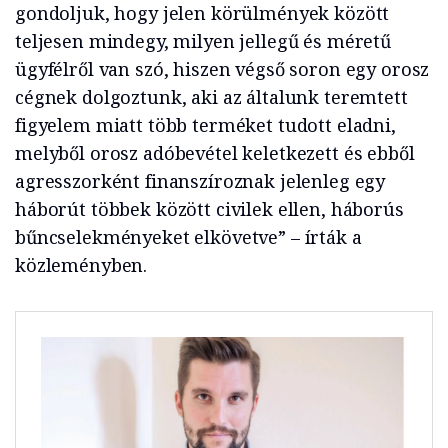
gondoljuk, hogy jelen körülmények között
teljesen mindegy, milyen jellegű és méretű
ügyfélről van szó, hiszen végső soron egy orosz
cégnek dolgoztunk, aki az általunk teremtett
figyelem miatt több terméket tudott eladni,
melyből orosz adóbevétel keletkezett és ebből
agresszorként finanszíroznak jelenleg egy
háborút többek között civilek ellen, háborús
bűncselekményeket elkövetve
” – írták a
közleményben.