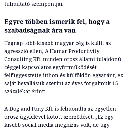
túlmutató szempontjai.
Egyre többen ismerik fel, hogy a
szabadságnak ára van
Tegnap több kisebb magyar cég is kiállt az
agresszió ellen, A Hamar Productivity
Consulting Kft. minden orosz állami tulajdonú
céggel kapcsolatos együttműködését
felfüggesztette itthon és külföldön egyaránt, ez
saját bevallásuk szerint az éves forgalmuk 15
százalékát érinti.
A Dog and Pony Kft. is felmondta az egyetlen
orosz ügyfelével kötött szerződését. „
Ez egy
kisebb social media megbízás volt, de úgy