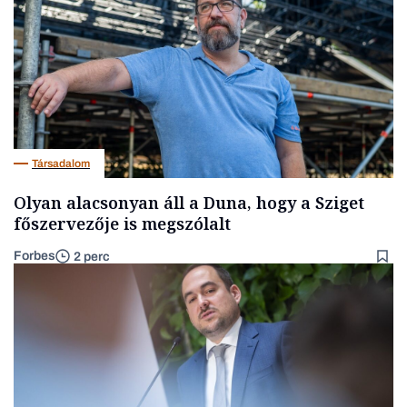
Társadalom
Olyan alacsonyan áll a Duna, hogy a Sziget
főszervezője is megszólalt
Forbes
2 perc