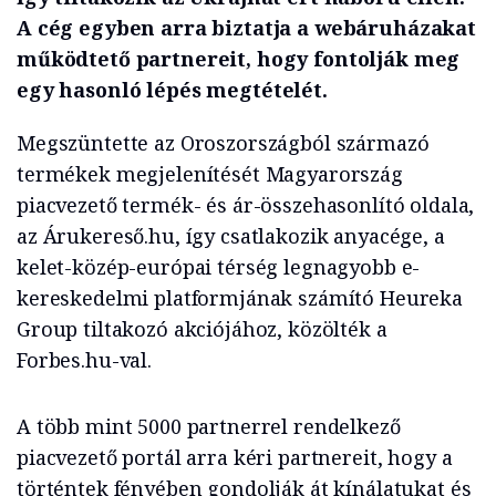
A cég egyben arra biztatja a webáruházakat
működtető partnereit, hogy fontolják meg
egy hasonló lépés megtételét.
Megszüntette az Oroszországból származó
termékek megjelenítését Magyarország
piacvezető termék- és ár-összehasonlító oldala,
az Árukereső.hu, így csatlakozik anyacége, a
kelet-közép-európai térség legnagyobb e-
kereskedelmi platformjának számító Heureka
Group tiltakozó akciójához, közölték a
Forbes.hu-val.
A több mint 5000 partnerrel rendelkező
piacvezető portál arra kéri partnereit, hogy a
történtek fényében gondolják át kínálatukat és