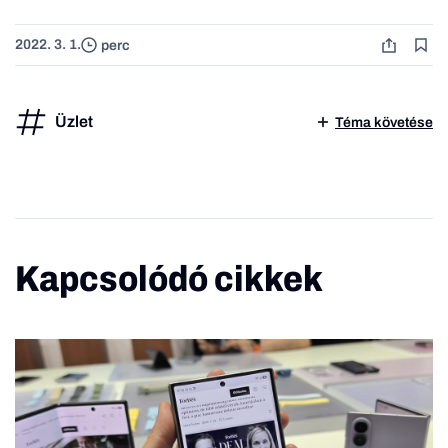
2022. 3. 1.
perc
Üzlet
Téma követése
Kapcsolódó cikkek