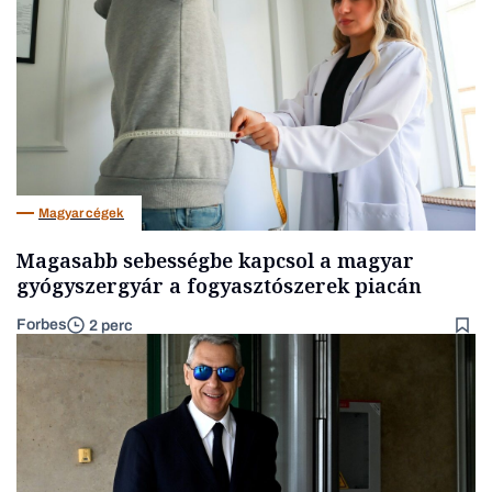
Magyar cégek
Magasabb sebességbe kapcsol a magyar
gyógyszergyár a fogyasztószerek piacán
Forbes
2 perc