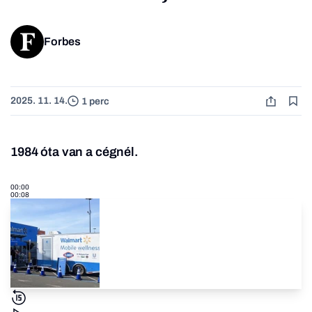
Forbes
2025. 11. 14.
1 perc
1984 óta van a cégnél.
00:00
00:08