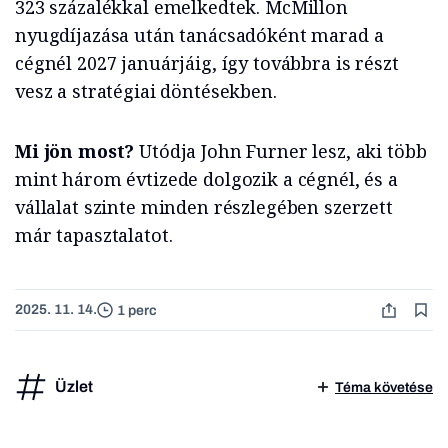
323 százalékkal emelkedtek. McMillon
nyugdíjazása után tanácsadóként marad a
cégnél 2027 januárjáig, így továbbra is részt
vesz a stratégiai döntésekben.
Mi jön most?
Utódja John Furner lesz, aki több
mint három évtizede dolgozik a cégnél, és a
vállalat szinte minden részlegében szerzett
már tapasztalatot.
2025. 11. 14.
1 perc
Üzlet
Téma követése