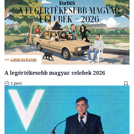
Listák és Extrák
A legértékesebb magyar celebek 2026
1 perc