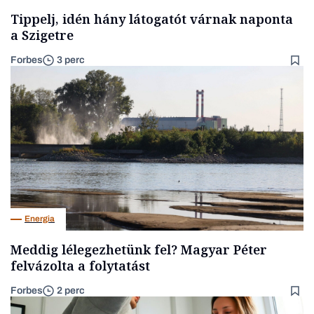
Tippelj, idén hány látogatót várnak naponta
a Szigetre
Forbes
3 perc
Energia
Meddig lélegezhetünk fel? Magyar Péter
felvázolta a folytatást
Forbes
2 perc