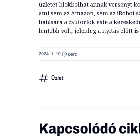
üzletet blokkolhat annak versenyt k
ami sem az Amazon, sem az iRobot s
hatására a csütörtök este a kereskedé
lentebb volt, jelenleg a nyitás előtt i
2024. 1. 19.
perc
Üzlet
Kapcsolódó cik