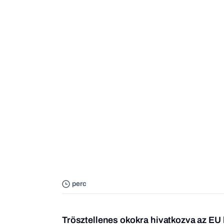
perc
Trösztellenes okokra hivatkozva az EU