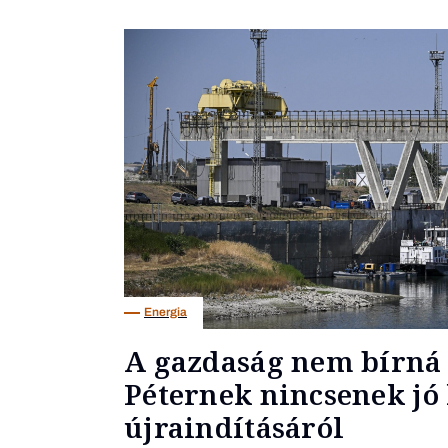
Energia
A gazdaság nem bírná 
Péternek nincsenek jó 
újraindításáról