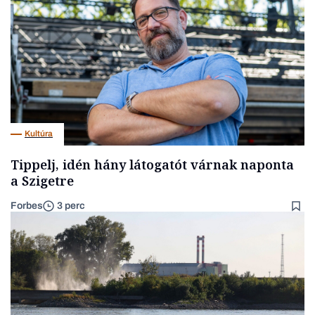
Kultúra
Tippelj, idén hány látogatót várnak naponta
a Szigetre
Forbes
3 perc