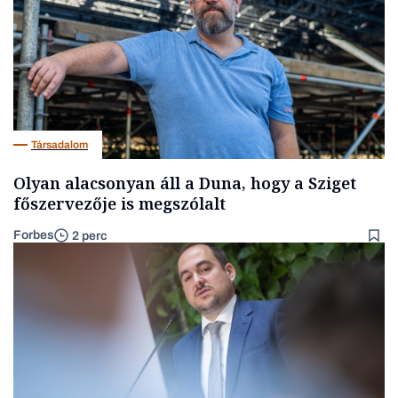
Társadalom
Olyan alacsonyan áll a Duna, hogy a Sziget
főszervezője is megszólalt
Forbes
2 perc