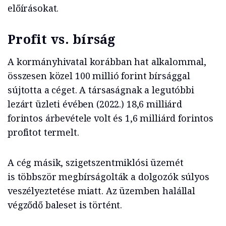
előírásokat.
Profit vs. bírság
A kormányhivatal korábban hat alkalommal,
összesen közel 100 millió forint bírsággal
sújtotta a céget. A társaságnak a legutóbbi
lezárt üzleti évében (2022.) 18,6 milliárd
forintos árbevétele volt és 1,6 milliárd forintos
profitot termelt.
A cég másik, szigetszentmiklósi üzemét
is többször megbírságolták a dolgozók súlyos
veszélyeztetése miatt. Az üzemben halállal
végződő baleset is történt.