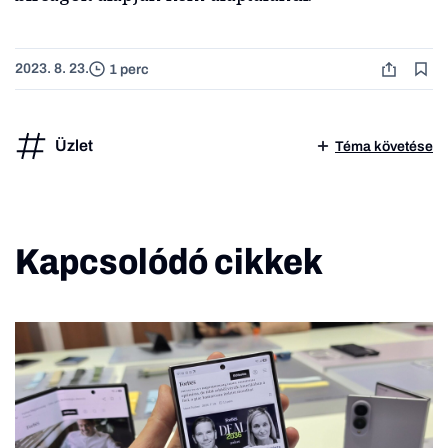
2023. 8. 23.
1 perc
Üzlet
Téma követése
Kapcsolódó cikkek