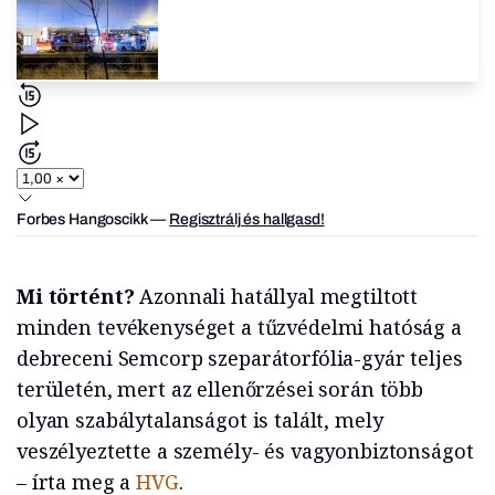
Forbes Hangoscikk
—
Regisztrálj és hallgasd!
Mi történt?
Azonnali hatállyal megtiltott
minden tevékenységet a tűzvédelmi hatóság a
debreceni Semcorp szeparátorfólia-gyár teljes
területén, mert az ellenőrzései során több
olyan szabálytalanságot is talált, mely
veszélyeztette a személy- és vagyonbiztonságot
– írta meg a
HVG
.