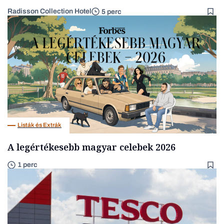
Radisson Collection Hotel
5 perc
Listák és Extrák
A legértékesebb magyar celebek 2026
1 perc