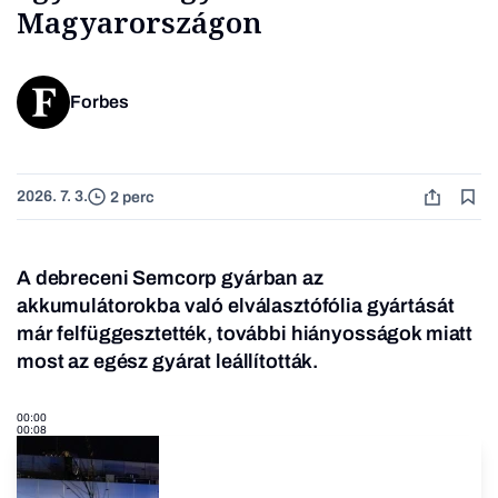
Magyarországon
Forbes
2026. 7. 3.
2 perc
A debreceni Semcorp gyárban az
akkumulátorokba való elválasztófólia gyártását
már felfüggesztették, további hiányosságok miatt
most az egész gyárat leállították.
00:00
00:08