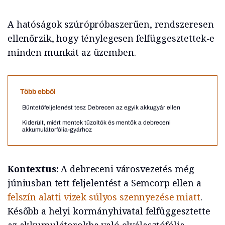
A hatóságok szúrópróbaszerűen, rendszeresen
ellenőrzik, hogy ténylegesen felfüggesztettek-e
minden munkát az üzemben.
Több ebből
Büntetőfeljelenést tesz Debrecen az egyik akkugyár ellen
Kiderült, miért mentek tűzoltók és mentők a debreceni
akkumulátorfólia-gyárhoz
Kontextus:
A debreceni városvezetés még
júniusban tett feljelentést a Semcorp ellen a
felszín alatti vizek súlyos szennyezése miatt
.
Később a helyi kormányhivatal felfüggesztette