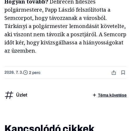
Hogyan tovább?
Debrecen fideszes
polgármestere, Papp László felszólította a
Semcorpot, hogy távozzanak a városból.
Tárkányi a polgármester lemondását követelte,
aki viszont nem távozik a posztjáról. A Semcorp
időt kér, hogy kivizsgálhassa a hiányosságokat
az üzemben.
2026. 7. 3.
2 perc
Üzlet
Téma követése
Kapcsolódó cikkek