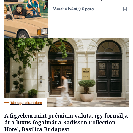
Vaszkó Iván
5 perc
Forbes-sztori
Lista
Támogatói tartalom
A figyelem mint prémium valuta: így formálja
át a luxus fogalmát a Radisson Collection
Hotel, Basilica Budapest