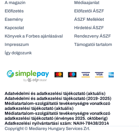
A magazin
Médiaajanlat
Előfizetés
Előfizetői ÁSZF
Esemény
ÁSZF Melléklet
Kapcsolat
Hirdetési ÁSZF
Könyvek a Forbes ajánlásával
Rendezveny ÁSZF
Impresszum
Támogatói tartalom
Így dolgozunk
Adatvédelmi és adatkezelési tájékoztató (aktuális)
Adatvédelmi és adatkezelési tájékoztató (2019-2025)
Médiatartalom-szolgáltatói tevékenységre vonatkozó
adatkezelési tájékoztató (aktuális)
Médiatartalom-szolgáltatói tevékenységre vonatkozó
adatkezelési tájékoztató (érvényes 2025. októberig)
Adatkezelési nyilvántartási szám: NAIH-78438/2014
Copyright © Mediarey Hungary Services Zrt.