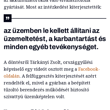
az akkumulátorokba való elválasztófólia
gyártását. Most az intézkedést kiterjesztették:
az üzemben le kellett állítani az
üzemeltetést, a karbantartást és
minden egyéb tevékenységet.
A döntésről Tárkányi Zsolt, országgyűlési
képviselő egy videót osztott meg a
Facebook-
oldalán
. A felfüggesztés kiterjesztését azért
rendelték el, mivel a gyárban a beépített
tűzoltó berendezés működését biztosító
szivattyú üzemképtelen volt.