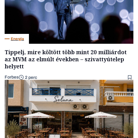
Energia
Tippelj, mire költött több mint 20 milliárdot
az MVM az elmúlt években – szivattyútelep
helyett
Forbes
2 perc