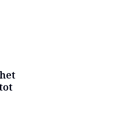
het
tot