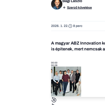
Bagi László
Szerző követése
2026. 1. 22.
8 perc
A magyar ABZ Innovation ko
is építenek, mert nemcsak 
00:00
00:08