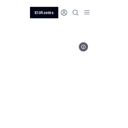
Előfizetés
Fotó: ABZ Drone