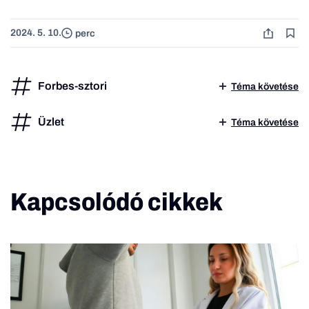
2024. 5. 10.
perc
Forbes-sztori
Téma követése
Üzlet
Téma követése
Kapcsolódó cikkek