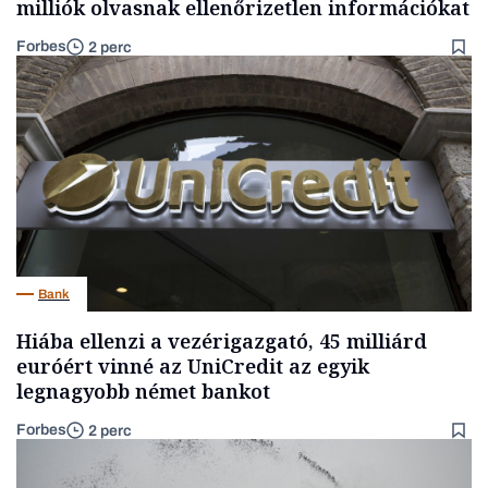
milliók olvasnak ellenőrizetlen információkat
Forbes
2 perc
Bank
Hiába ellenzi a vezérigazgató, 45 milliárd
euróért vinné az UniCredit az egyik
legnagyobb német bankot
Forbes
2 perc