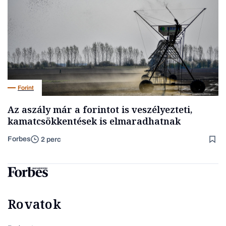
Forint
Az aszály már a forintot is veszélyezteti,
kamatcsökkentések is elmaradhatnak
Forbes
2 perc
Rovatok