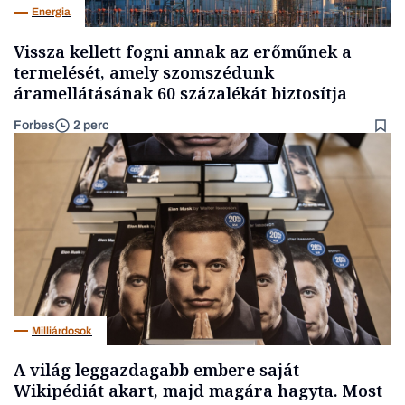
Energia
Vissza kellett fogni annak az erőműnek a
termelését, amely szomszédunk
áramellátásának 60 százalékát biztosítja
Forbes
2 perc
Milliárdosok
A világ leggazdagabb embere saját
Wikipédiát akart, majd magára hagyta. Most