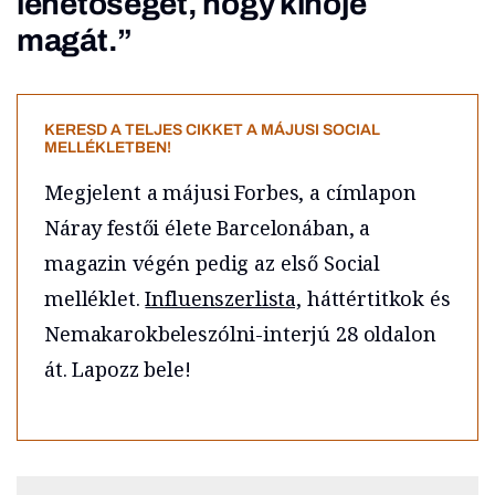
lehetőséget, hogy kinője
magát.”
KERESD A TELJES CIKKET A MÁJUSI SOCIAL
MELLÉKLETBEN!
Megjelent a májusi Forbes, a címlapon
Náray festői élete Barcelonában, a
magazin végén pedig az első Social
melléklet.
Influenszerlista,
háttértitkok és
Nemakarokbeleszólni-interjú 28 oldalon
át. Lapozz bele!