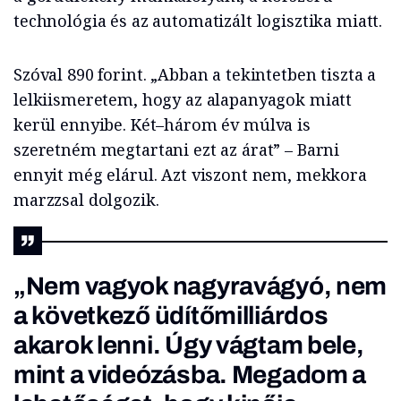
technológia és az automatizált logisztika miatt.
Szóval 890 forint. „Abban a tekintetben tiszta a
lelkiismeretem, hogy az alapanyagok miatt
kerül ennyibe. Két–három év múlva is
szeretném megtartani ezt az árat” – Barni
ennyit még elárul. Azt viszont nem, mekkora
marzzsal dolgozik.
„Nem vagyok nagyravágyó, nem
a következő üdítőmilliárdos
akarok lenni. Úgy vágtam bele,
mint a videózásba. Megadom a