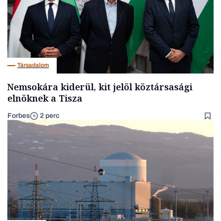
Társadalom
Nemsokára kiderül, kit jelöl köztársasági
elnöknek a Tisza
Forbes
2 perc