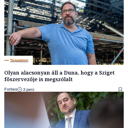
Társadalom
Olyan alacsonyan áll a Duna, hogy a Sziget
főszervezője is megszólalt
Forbes
2 perc