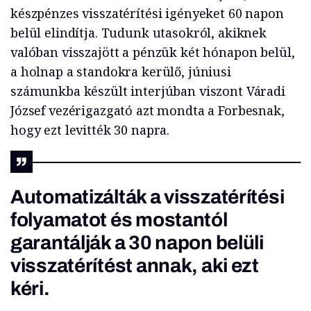
készpénzes visszatérítési igényeket 60 napon
belül elindítja. Tudunk utasokról, akiknek
valóban visszajött a pénzük két hónapon belül,
a holnap a standokra kerülő, júniusi
számunkba készült interjúban viszont Váradi
József vezérigazgató azt mondta a Forbesnak,
hogy ezt levitték 30 napra.
Automatizálták a visszatérítési
folyamatot és mostantól
garantálják a 30 napon belüli
visszatérítést annak, aki ezt
kéri.