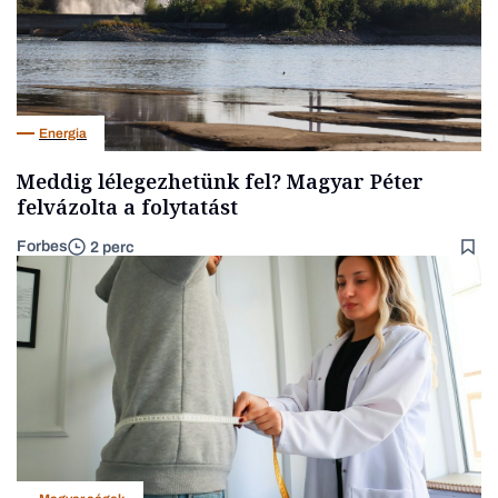
Energia
Meddig lélegezhetünk fel? Magyar Péter
felvázolta a folytatást
Forbes
2 perc