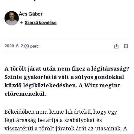
Ács Gábor
Szerző követése
2020. 6. 2.
perc
A törölt járat után nem fizez a légitársaság?
Szinte gyakorlattá vált a súlyos gondokkal
küzdő légiközlekedésben. A Wizz megint
előremenekül.
Békeidőben nem lenne hírértékű, hogy egy
légitársaság betartja a szabályokat és
visszatéríti a törölt járatok árát az utasainak. A