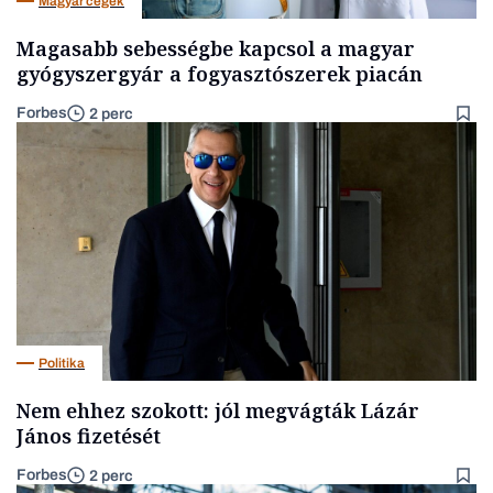
Magyar cégek
Magasabb sebességbe kapcsol a magyar
gyógyszergyár a fogyasztószerek piacán
Forbes
2 perc
Politika
Nem ehhez szokott: jól megvágták Lázár
János fizetését
Forbes
2 perc