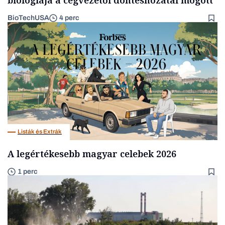
BioTechUSA
4 perc
Listák és Extrák
A legértékesebb magyar celebek 2026
1 perc