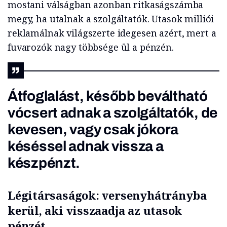
mostani válságban azonban ritkaságszámba
megy, ha utalnak a szolgáltatók. Utasok milliói
reklamálnak világszerte idegesen azért, mert a
fuvarozók nagy többsége ül a pénzén.
Átfoglalást, később beváltható
vócsert adnak a szolgáltatók, de
kevesen, vagy csak jókora
késéssel adnak vissza a
készpénzt.
Légitársaságok: versenyhátrányba
kerül, aki visszaadja az utasok
pénzét