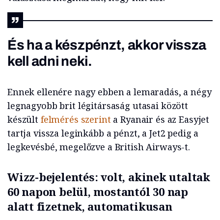
És ha a készpénzt, akkor vissza
kell adni neki.
Ennek ellenére nagy ebben a lemaradás, a négy
legnagyobb brit légitársaság utasai között
készült
felmérés szerint
a Ryanair és az Easyjet
tartja vissza leginkább a pénzt, a Jet2 pedig a
legkevésbé, megelőzve a British Airways-t.
Wizz-bejelentés: volt, akinek utaltak
60 napon belül, mostantól 30 nap
alatt fizetnek, automatikusan