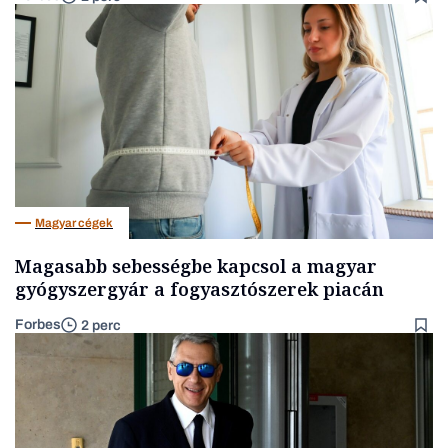
Magyar cégek
Magasabb sebességbe kapcsol a magyar
gyógyszergyár a fogyasztószerek piacán
Forbes
2 perc