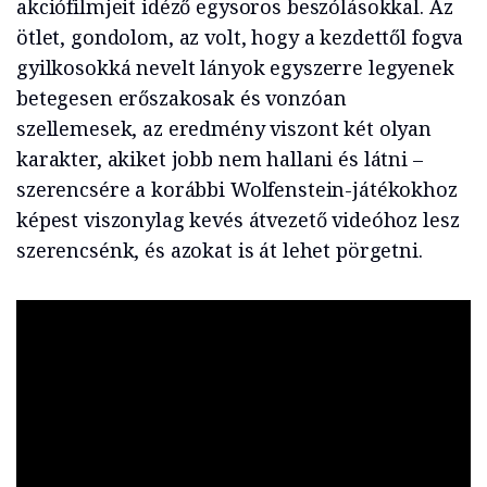
akciófilmjeit idéző egysoros beszólásokkal. Az
ötlet, gondolom, az volt, hogy a kezdettől fogva
gyilkosokká nevelt lányok egyszerre legyenek
betegesen erőszakosak és vonzóan
szellemesek, az eredmény viszont két olyan
karakter, akiket jobb nem hallani és látni –
szerencsére a korábbi Wolfenstein-játékokhoz
képest viszonylag kevés átvezető videóhoz lesz
szerencsénk, és azokat is át lehet pörgetni.