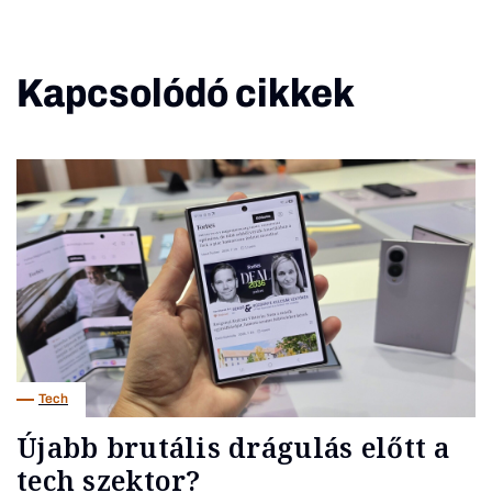
Kapcsolódó cikkek
Tech
Újabb brutális drágulás előtt a
tech szektor?