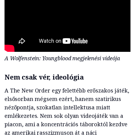
A Wolfenstein: Youngblood megjelenési videója
Nem csak vér, ideológia
A The New Order egy felettébb erőszakos játék,
elsősorban mégsem ezért, hanem szatirikus
nézőpontja, szokatlan intellektusa miatt
emlékezetes. Nem sok olyan videojáték van a
piacon, ami a koncentrációs táboroktól kezdve
az amerikai rasszizmuson át a náci