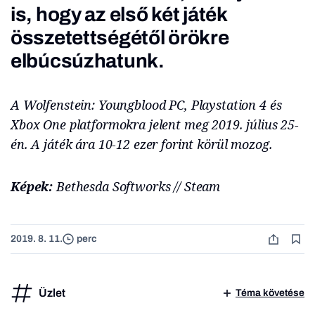
is, hogy az első két játék
összetettségétől örökre
elbúcsúzhatunk.
A Wolfenstein: Youngblood PC, Playstation 4 és
Xbox One platformokra jelent meg 2019. július 25-
én. A játék ára 10-12 ezer forint körül mozog.
Képek:
Bethesda Softworks // Steam
2019. 8. 11.
perc
Üzlet
Téma követése