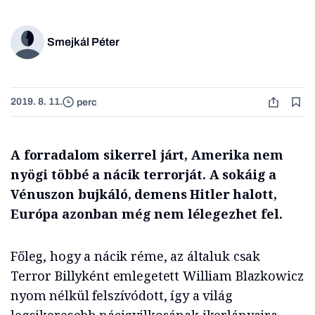
Smejkál Péter
2019. 8. 11.
perc
A forradalom sikerrel járt, Amerika nem
nyögi többé a nácik terrorját. A sokáig a
Vénuszon bujkáló, demens Hitler halott,
Európa azonban még nem lélegezhet fel.
Főleg, hogy a nácik réme, az általuk csak
Terror Billyként emlegetett William Blazkowicz
nyom nélkül felszívódott, így a világ