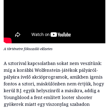
A történetre fókuszáló előzetes
A sztorival kapcsolatban sokat nem veszítünk:
míg a korábbi Wolfenstein-játékok pályáról-
pályára ívelő akcióprogramok, amikben igenis
fontos a sztori, máskülönben nem értjük, hogy
kerül B.J. egyik helyszínről a másikra, addig a
Youngblood a fent említett looter shooter
gyökerek miatt egy viszonylag szabadon