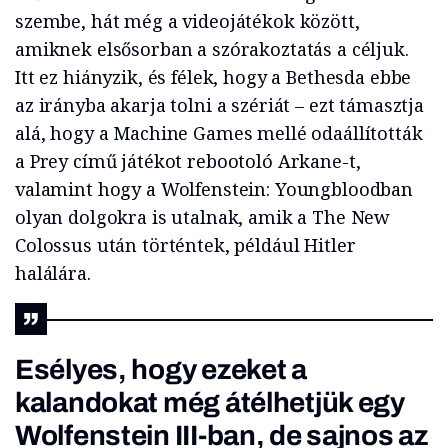
szembe, hát még a videojátékok között,
amiknek elsősorban a szórakoztatás a céljuk.
Itt ez hiányzik, és félek, hogy a Bethesda ebbe
az irányba akarja tolni a szériát – ezt támasztja
alá, hogy a Machine Games mellé odaállították
a Prey című játékot rebootoló Arkane-t,
valamint hogy a Wolfenstein: Youngbloodban
olyan dolgokra is utalnak, amik a The New
Colossus után történtek, például Hitler
halálára.
Esélyes, hogy ezeket a
kalandokat még átélhetjük egy
Wolfenstein III-ban, de sajnos az