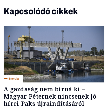
Kapcsolódó cikkek
Energia
A gazdaság nem bírná ki –
Magyar Péternek nincsenek jó
hírei Paks újraindításáról