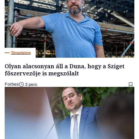
Társadalom
Olyan alacsonyan áll a Duna, hogy a Sziget
főszervezője is megszólalt
Forbes
2 perc