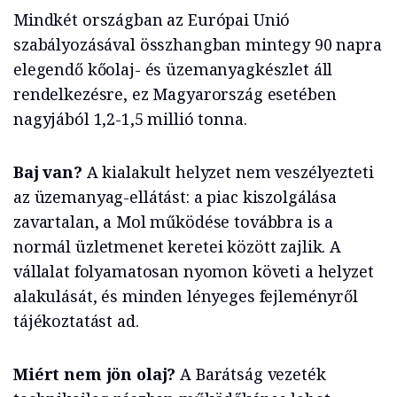
Mindkét országban az Európai Unió
szabályozásával összhangban mintegy 90 napra
elegendő kőolaj- és üzemanyagkészlet áll
rendelkezésre, ez Magyarország esetében
nagyjából 1,2-1,5 millió tonna.
Baj van?
A kialakult helyzet nem veszélyezteti
az üzemanyag-ellátást: a piac kiszolgálása
zavartalan, a Mol működése továbbra is a
normál üzletmenet keretei között zajlik. A
vállalat folyamatosan nyomon követi a helyzet
alakulását, és minden lényeges fejleményről
tájékoztatást ad.
Miért nem jön olaj?
A Barátság vezeték