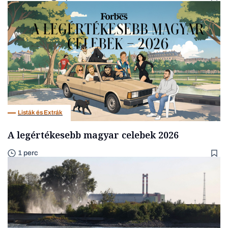
Listák és Extrák
A legértékesebb magyar celebek 2026
1 perc