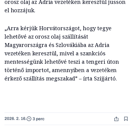
orosz olaj az Adria vezetéken keresztül jusson
el hozzájuk.
„Arra kérjük Horvátországot, hogy tegye
lehetővé az orosz olaj szállítását
Magyarországra és Szlovákiába az Adria
vezetéken keresztül, mivel a szankciós
mentességünk lehetővé teszi a tengeri úton
történő importot, amennyiben a vezetéken
érkező szállítás megszakad” – írta Szijjártó.
2026. 2. 16.
3 perc