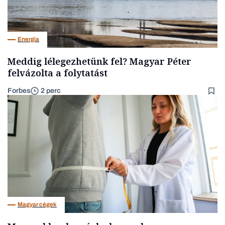
Energia
Meddig lélegezhetünk fel? Magyar Péter
felvázolta a folytatást
Forbes
2 perc
Magyar cégek