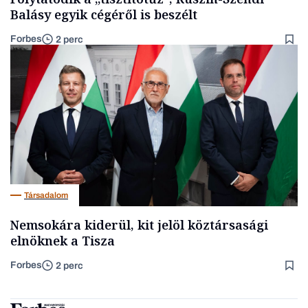
Balásy egyik cégéről is beszélt
Forbes
2 perc
Társadalom
Nemsokára kiderül, kit jelöl köztársasági
elnöknek a Tisza
Forbes
2 perc