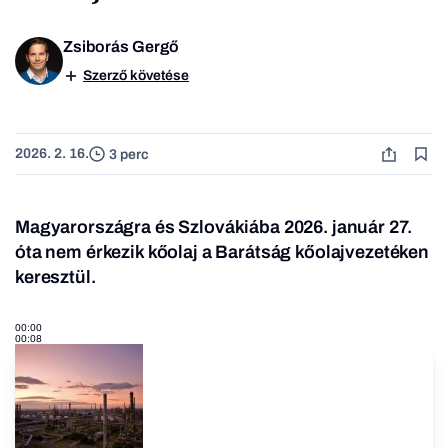
Zsiborás Gergő
Szerző követése
2026. 2. 16.
3 perc
Magyarországra és Szlovákiába 2026. január 27.
óta nem érkezik kőolaj a Barátság kőolajvezetéken
keresztül.
00:00
00:08