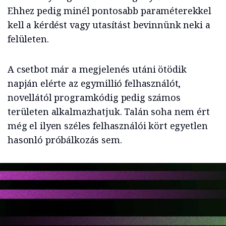
Ehhez pedig minél pontosabb paraméterekkel
kell a kérdést vagy utasítást bevinnünk neki a
felületen.
A csetbot már a megjelenés utáni ötödik
napján elérte az egymillió felhasználót,
novellától programkódig pedig számos
területen alkalmazhatjuk. Talán soha nem ért
még el ilyen széles felhasználói kört egyetlen
hasonló próbálkozás sem.