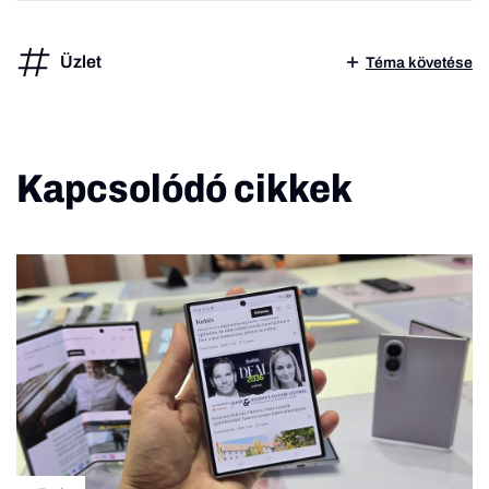
Üzlet
Téma követése
Kapcsolódó cikkek