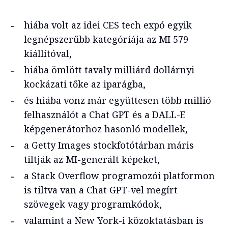
hiába volt az idei CES tech expó egyik
legnépszerűbb kategóriája az MI 579
kiállítóval,
hiába ömlött tavaly milliárd dollárnyi
kockázati tőke az iparágba,
és hiába vonz már együttesen több millió
felhasználót a Chat GPT és a DALL-E
képgenerátorhoz hasonló modellek,
a Getty Images stockfotótárban máris
tiltják az MI-generált képeket,
a Stack Overflow programozói platformon
is tiltva van a Chat GPT-vel megírt
szövegek vagy programkódok,
valamint a New York-i közoktatásban is