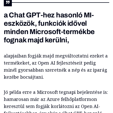
a Chat GPT-hez hasonló MI-
eszközök, funkciók idővel
minden Microsoft-termékbe
fognak majd kerülni,
alapjaiban fogják majd megváltoztatni ezeket a
termékeket, az Open AI fejlesztéseit pedig
minél gyorsabban szeretnék a nép és az iparág
kezébe bocsájtani.
Jó példa erre a Microsoft tegnapi bejelentése is:
hamarosan már az Azure felhőplatformon
keresztül sem fogják korlátozni az Open AI-