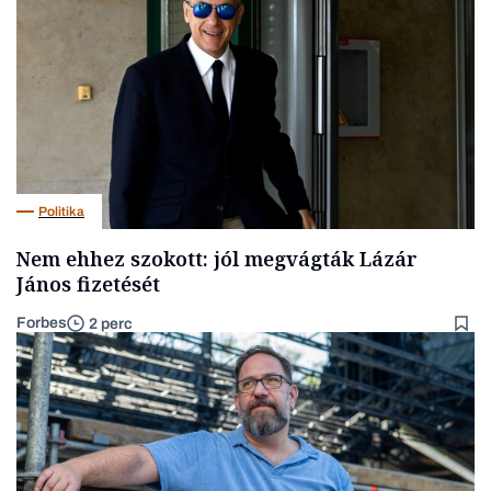
Politika
Nem ehhez szokott: jól megvágták Lázár
János fizetését
Forbes
2 perc