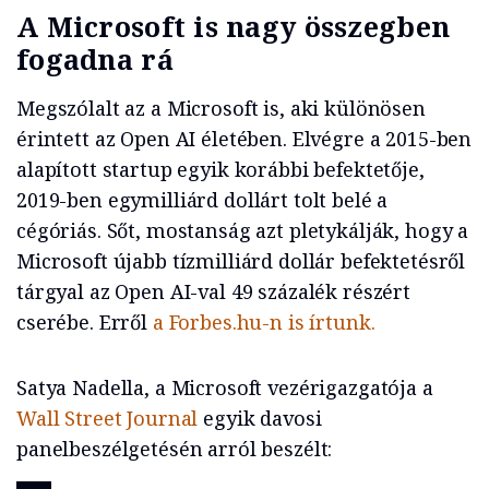
A Microsoft is nagy összegben
fogadna rá
Megszólalt az a Microsoft is, aki különösen
érintett az Open AI életében. Elvégre a 2015-ben
alapított startup egyik korábbi befektetője,
2019-ben egymilliárd dollárt tolt belé a
cégóriás. Sőt, mostanság azt pletykálják, hogy a
Microsoft újabb tízmilliárd dollár befektetésről
tárgyal az Open AI-val 49 százalék részért
cserébe. Erről
a Forbes.hu-n is írtunk.
Satya Nadella, a Microsoft vezérigazgatója a
Wall Street Journal
egyik davosi
panelbeszélgetésén arról beszélt: