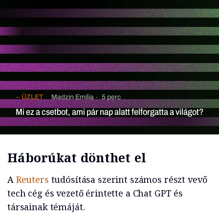
ÜZLET
Madzin Emília
5 perc
Mi ez a csetbot, ami pár nap alatt felforgatta a világot?
Háborúkat dönthet el
A
Reuters
tudósítása szerint számos részt vevő
tech cég és vezető érintette a Chat GPT és
társainak témáját.