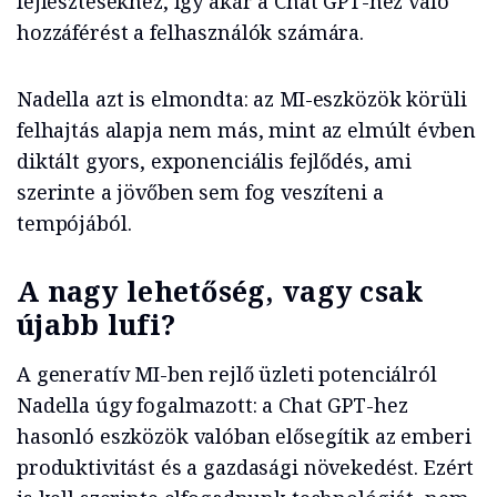
fejlesztésekhez, így akár a Chat GPT-hez való
hozzáférést a felhasználók számára.
Nadella azt is elmondta: az MI-eszközök körüli
felhajtás alapja nem más, mint az elmúlt évben
diktált gyors, exponenciális fejlődés, ami
szerinte a jövőben sem fog veszíteni a
tempójából.
A nagy lehetőség, vagy csak
újabb lufi?
A generatív MI-ben rejlő üzleti potenciálról
Nadella úgy fogalmazott: a Chat GPT-hez
hasonló eszközök valóban elősegítik az emberi
produktivitást és a gazdasági növekedést. Ezért