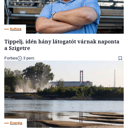
Kultúra
Tippelj, idén hány látogatót várnak naponta
a Szigetre
Forbes
3 perc
Energia