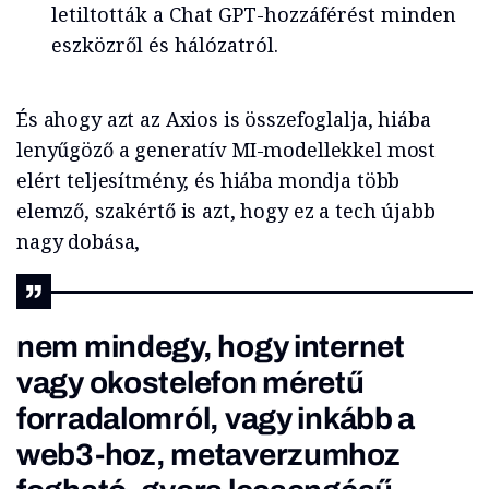
letiltották a Chat GPT-hozzáférést minden
eszközről és hálózatról.
És ahogy azt az Axios is összefoglalja, hiába
lenyűgöző a generatív MI-modellekkel most
elért teljesítmény, és hiába mondja több
elemző, szakértő is azt, hogy ez a tech újabb
nagy dobása,
nem mindegy, hogy internet
vagy okostelefon méretű
forradalomról, vagy inkább a
web3-hoz, metaverzumhoz