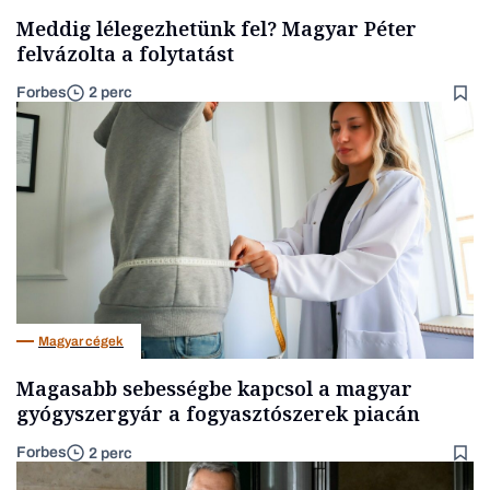
Meddig lélegezhetünk fel? Magyar Péter
felvázolta a folytatást
Forbes
2 perc
Magyar cégek
Magasabb sebességbe kapcsol a magyar
gyógyszergyár a fogyasztószerek piacán
Forbes
2 perc