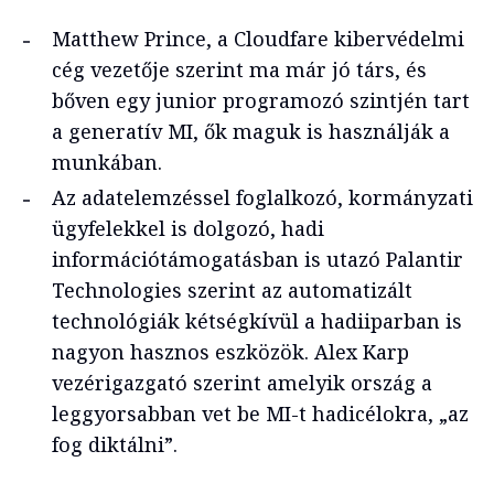
Matthew Prince, a Cloudfare kibervédelmi
cég vezetője szerint ma már jó társ, és
bőven egy junior programozó szintjén tart
a generatív MI, ők maguk is használják a
munkában.
Az adatelemzéssel foglalkozó, kormányzati
ügyfelekkel is dolgozó, hadi
információtámogatásban is utazó Palantir
Technologies szerint az automatizált
technológiák kétségkívül a hadiiparban is
nagyon hasznos eszközök. Alex Karp
vezérigazgató szerint amelyik ország a
leggyorsabban vet be MI-t hadicélokra, „az
fog diktálni”.