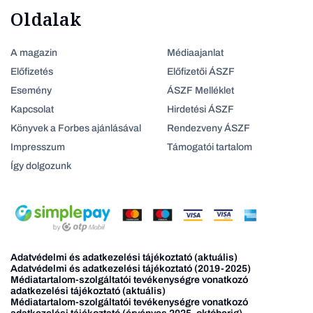
Oldalak
A magazin
Médiaajanlat
Előfizetés
Előfizetői ÁSZF
Esemény
ÁSZF Melléklet
Kapcsolat
Hirdetési ÁSZF
Könyvek a Forbes ajánlásával
Rendezveny ÁSZF
Impresszum
Támogatói tartalom
Így dolgozunk
Adatvédelmi és adatkezelési tájékoztató (aktuális)
Adatvédelmi és adatkezelési tájékoztató (2019-2025)
Médiatartalom-szolgáltatói tevékenységre vonatkozó
adatkezelési tájékoztató (aktuális)
Médiatartalom-szolgáltatói tevékenységre vonatkozó