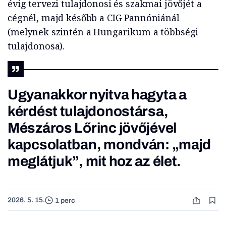
évig tervezi tulajdonosi és szakmai jövőjét a
cégnél, majd később a CIG Pannóniánál
(melynek szintén a Hungarikum a többségi
tulajdonosa).
Ugyanakkor nyitva hagyta a
kérdést tulajdonostársa,
Mészáros Lőrinc jövőjével
kapcsolatban, mondván: „majd
meglátjuk”, mit hoz az élet.
2026. 5. 15.
1 perc