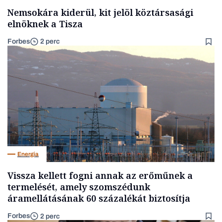
Nemsokára kiderül, kit jelöl köztársasági
elnöknek a Tisza
Forbes
2 perc
Energia
Vissza kellett fogni annak az erőműnek a
termelését, amely szomszédunk
áramellátásának 60 százalékát biztosítja
Forbes
2 perc