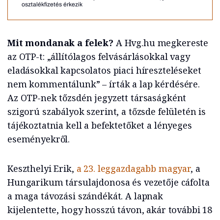
osztalékfizetés érkezik
Mit mondanak a felek?
A Hvg.hu megkereste
az OTP-t: „állítólagos felvásárlásokkal vagy
eladásokkal kapcsolatos piaci híreszteléseket
nem kommentálunk” – írták a lap kérdésére.
Az OTP-nek tőzsdén jegyzett társaságként
szigorú szabályok szerint, a tőzsde felületén is
tájékoztatnia kell a befektetőket a lényeges
eseményekről.
Keszthelyi Erik,
a 23. leggazdagabb magyar
, a
Hungarikum társulajdonosa és vezetője cáfolta
a maga távozási szándékát. A lapnak
kijelentette, hogy hosszú távon, akár további 18