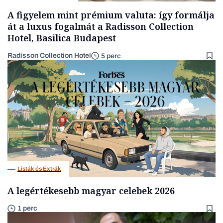
A figyelem mint prémium valuta: így formálja
át a luxus fogalmát a Radisson Collection
Hotel, Basilica Budapest
Radisson Collection Hotel
5 perc
Listák és Extrák
A legértékesebb magyar celebek 2026
1 perc