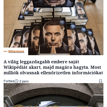
Milliárdosok
A világ leggazdagabb embere saját
Wikipédiát akart, majd magára hagyta. Most
milliók olvasnak ellenőrizetlen információkat
Forbes
2 perc