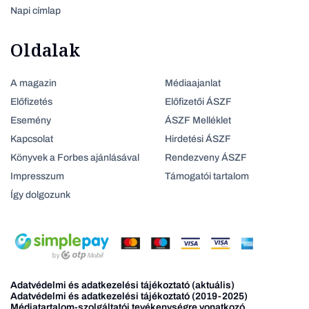
Napi címlap
Oldalak
A magazin
Médiaajanlat
Előfizetés
Előfizetői ÁSZF
Esemény
ÁSZF Melléklet
Kapcsolat
Hirdetési ÁSZF
Könyvek a Forbes ajánlásával
Rendezveny ÁSZF
Impresszum
Támogatói tartalom
Így dolgozunk
Adatvédelmi és adatkezelési tájékoztató (aktuális)
Adatvédelmi és adatkezelési tájékoztató (2019-2025)
Médiatartalom-szolgáltatói tevékenységre vonatkozó