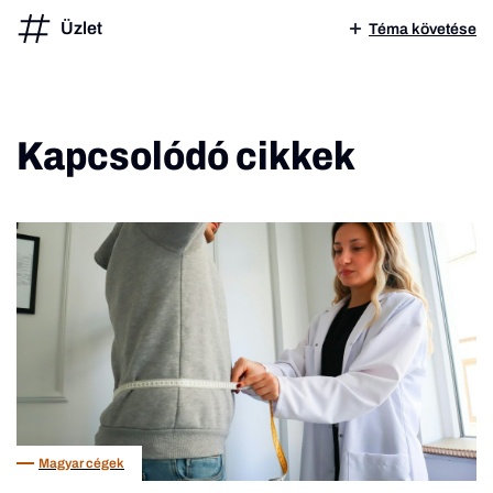
Üzlet
Téma követése
Kapcsolódó cikkek
Magyar cégek