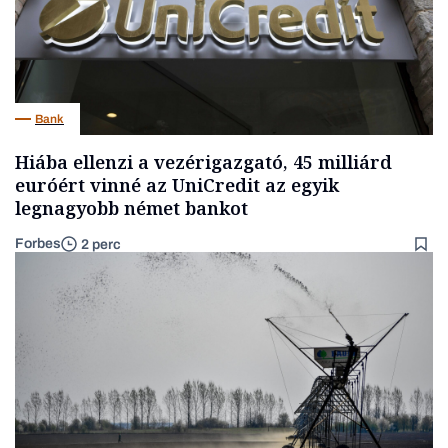
Bank
Hiába ellenzi a vezérigazgató, 45 milliárd
euróért vinné az UniCredit az egyik
legnagyobb német bankot
Forbes
2 perc