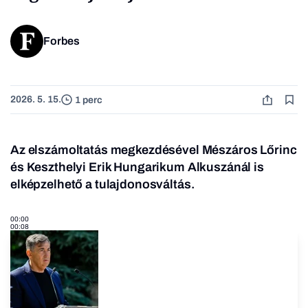
Forbes
2026. 5. 15.
1 perc
Az elszámoltatás megkezdésével Mészáros Lőrinc
és Keszthelyi Erik Hungarikum Alkuszánál is
elképzelhető a tulajdonosváltás.
00:00
00:08