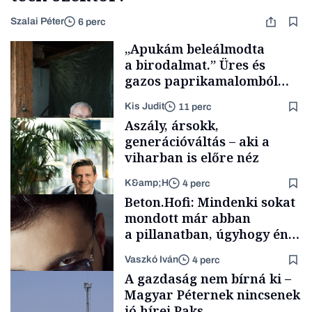
Szalai Péter
6 perc
„Apukám beleálmodta
a birodalmat.” Üres és
gazos paprikamalomból
lett az igazi családi
Kis Judit
11 perc
fűszersztori
Aszály, ársokk,
generációváltás – aki a
viharban is előre néz
K&amp;H
4 perc
Családi
Beton.Hofi: Mindenki sokat
vállalkozások
mondott már abban
a pillanatban, úgyhogy én
a legsarkosabb
Vaszkó Iván
4 perc
gondolataimat akartam
TÁMOGATÓI
A gazdaság nem bírná ki –
TARTALOM
kimondani
Magyar Péternek nincsenek
jó hírei Paks