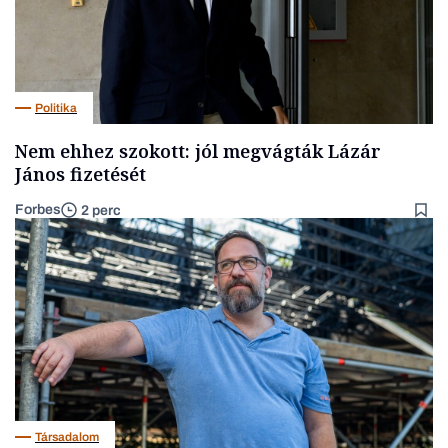
Politika
Nem ehhez szokott: jól megvágták Lázár
János fizetését
Forbes
2 perc
Társadalom