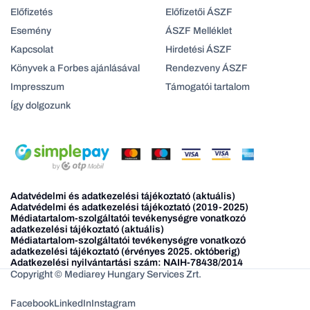
Előfizetés
Előfizetői ÁSZF
Esemény
ÁSZF Melléklet
Kapcsolat
Hirdetési ÁSZF
Könyvek a Forbes ajánlásával
Rendezveny ÁSZF
Impresszum
Támogatói tartalom
Így dolgozunk
Adatvédelmi és adatkezelési tájékoztató (aktuális)
Adatvédelmi és adatkezelési tájékoztató (2019-2025)
Médiatartalom-szolgáltatói tevékenységre vonatkozó
adatkezelési tájékoztató (aktuális)
Médiatartalom-szolgáltatói tevékenységre vonatkozó
adatkezelési tájékoztató (érvényes 2025. októberig)
Adatkezelési nyilvántartási szám: NAIH-78438/2014
Copyright © Mediarey Hungary Services Zrt.
Facebook
LinkedIn
Instagram