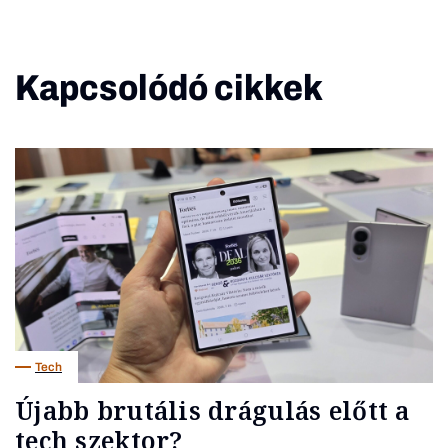
Kapcsolódó cikkek
Tech
Újabb brutális drágulás előtt a
tech szektor?