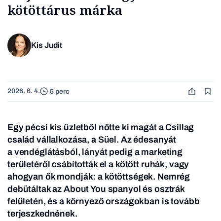
kötöttárus márka
Kis Judit
2026. 6. 4.
5 perc
Egy pécsi kis üzletből nőtte ki magát a Csillag
család vállalkozása, a Süel. Az édesanyát
a vendéglátásból, lányát pedig a marketing
területéről csábították el a kötött ruhák, vagy
ahogyan ők mondják: a kötöttségek. Nemrég
debütáltak az About You spanyol és osztrák
felületén, és a környező országokban is tovább
terjeszkednének.