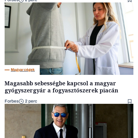
Magyar cégek
Magasabb sebességbe kapcsol a magyar
gyógyszergyár a fogyasztószerek piacán
Forbes
2 perc