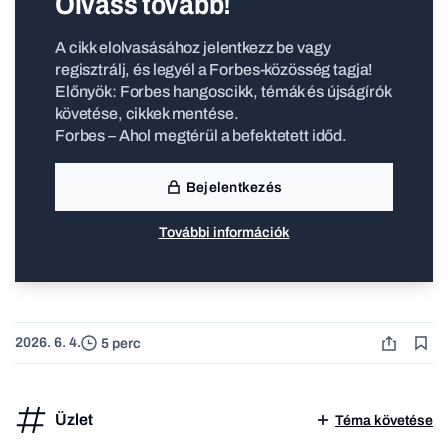
Olvass tovább!
A cikk elolvasásához jelentkezz be vagy
regisztrálj, és legyél a Forbes-közösség tagja!
Előnyök: Forbes hangoscikk, témák és újságírók
követése, cikkek mentése.
Forbes – Ahol megtérül a befektetett időd.
Bejelentkezés
További információk
2026. 6. 4.
5 perc
Üzlet
Téma követése