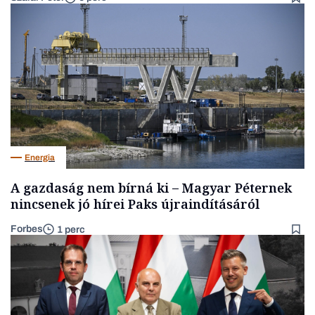
Energia
A gazdaság nem bírná ki – Magyar Péternek
nincsenek jó hírei Paks újraindításáról
Forbes
1 perc