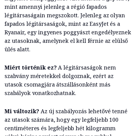
mint amennyi jelenleg a régió fapados
légitársaságain megszokott. Jelenleg az olyan
fapados légitársaságok, mint az EasyJet és a
Ryanair, egy ingyenes poggyászt engedélyeznek
az utasoknak, amelynek el kell férnie az elülső
ülés alatt.
Miért történik ez?
A légitársaságok nem
szabvány méretekkel dolgoznak, ezért az
utasok csomagjára átszállásonként más
szabályok vonatkozhatnak.
Mi változik?
Az új szabályozás lehetővé tenné
az utasok számára, hogy egy legfeljebb 100
centiméteres és legfeljebb hét kilogramm