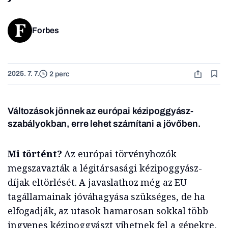
Forbes
2025. 7. 7.
2 perc
Változások jönnek az európai kézipoggyász-
szabályokban, erre lehet számítani a jövőben.
Mi történt?
Az európai törvényhozók
megszavazták a légitársasági kézipoggyász-
díjak eltörlését. A javaslathoz még az EU
tagállamainak jóváhagyása szükséges, de ha
elfogadják, az utasok hamarosan sokkal több
ingyenes kézipoggyászt vihetnek fel a gépekre,