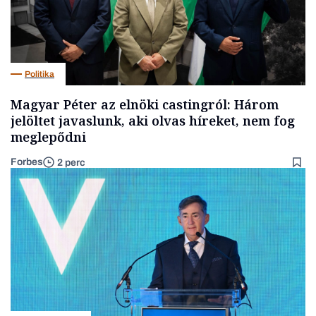
Politika
Magyar Péter az elnöki castingról: Három
jelöltet javaslunk, aki olvas híreket, nem fog
meglepődni
Forbes
2 perc