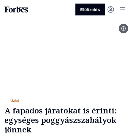
Előfizetés
Ryan
Vagy fedezze fel a következő
témákat
Üzlet
Pénz
Zöld
Legyél jobb!
Üzlet
A fapados járatokat is érinti:
egységes poggyászszabályok
jönnek