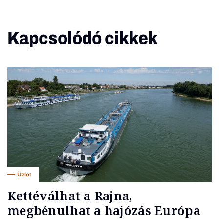
Kapcsolódó cikkek
Üzlet
Kettéválhat a Rajna,
megbénulhat a hajózás Európa