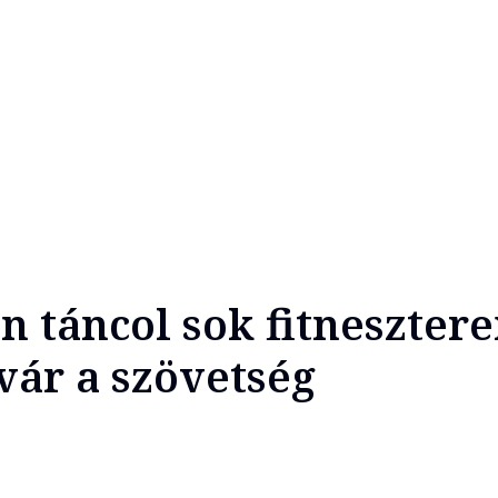
n táncol sok fitnesztere
ár a szövetség