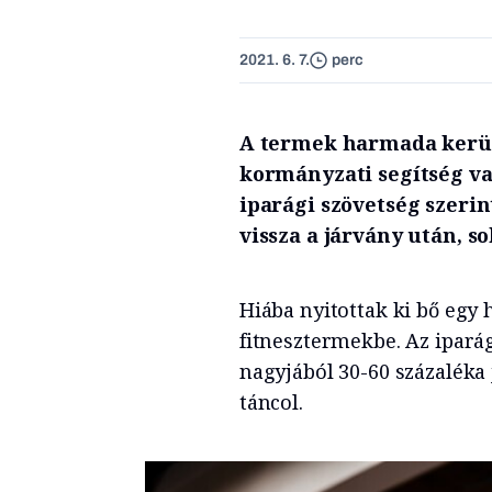
2021. 6. 7.
perc
A termek harmada kerülh
kormányzati segítség va
iparági szövetség szerin
vissza a járvány után, s
Hiába nyitottak ki bő egy 
fitnesztermekbe. Az ipará
nagyjából 30-60 százaléka 
táncol.