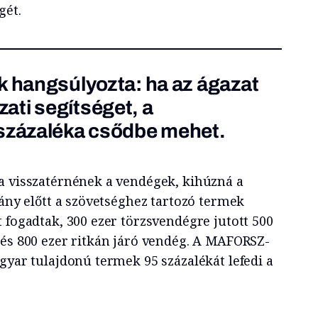
gét.
k hangsúlyozta: ha az ágazat
ti segítséget, a
 százaléka csődbe mehet.
a visszatérnének a vendégek, kihúzná a
vány előtt a szövetséghez tartozó termek
 fogadtak, 300 ezer törzsvendégre jutott 500
 és 800 ezer ritkán járó vendég. A MAFORSZ-
gyar tulajdonú termek 95 százalékát lefedi a