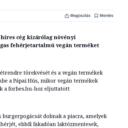
Megosztás
Mentés
 híres cég kizárólag növényi
agas fehérjetartalmú vegán terméket
 étrendre törekvését és a vegán termékek
embe a Pápai Hús, mikor vegán termékek
ák a forbes.hu-hoz eljuttatott
 és burgerpogácsát dobnak a piacra, amelyek
ehérjét, ebből fakadóan laktózmentesek,