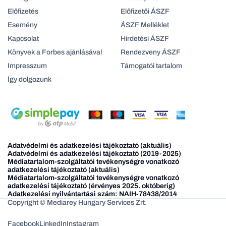
Előfizetés
Előfizetői ÁSZF
Esemény
ÁSZF Melléklet
Kapcsolat
Hirdetési ÁSZF
Könyvek a Forbes ajánlásával
Rendezveny ÁSZF
Impresszum
Támogatói tartalom
Így dolgozunk
Adatvédelmi és adatkezelési tájékoztató (aktuális)
Adatvédelmi és adatkezelési tájékoztató (2019-2025)
Médiatartalom-szolgáltatói tevékenységre vonatkozó
adatkezelési tájékoztató (aktuális)
Médiatartalom-szolgáltatói tevékenységre vonatkozó
adatkezelési tájékoztató (érvényes 2025. októberig)
Adatkezelési nyilvántartási szám: NAIH-78438/2014
Copyright © Mediarey Hungary Services Zrt.
Facebook
LinkedIn
Instagram