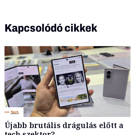
Kapcsolódó cikkek
Tech
Újabb brutális drágulás előtt a
tech szektor?