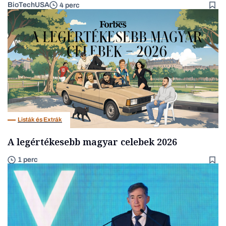
BioTechUSA
4 perc
Listák és Extrák
A legértékesebb magyar celebek 2026
1 perc