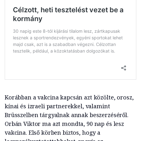
Korábban a vakcina kapcsán azt közölte, orosz,
kínai és izraeli partnerekkel, valamint
Brüsszelben tárgyalnak annak beszerzéséről.
Orbán Viktor ma azt mondta, 90 nap és lesz
vakcina. Első körben biztos, hogy a