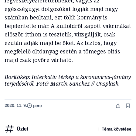
legveszélyeztetettebbeket, vagyis az
egészségügyi dolgozókat fogják majd nagy
számban beoltani, ezt több kormány is
bejelentette már. A külföldről kapott vakcinákat
először itthon is tesztelik, vizsgálják, csak
ezután adják majd be őket. Az biztos, hogy
megfelelő oltóanyag esetén a tömeges oltás
majd csak jövőre várható.
Borítókép: Interkatív térkép a koronavírus-járvány
terjedéséről. Fotó: Martin Sanchez // Unsplash
2020. 11. 9.
perc
Üzlet
Téma követése