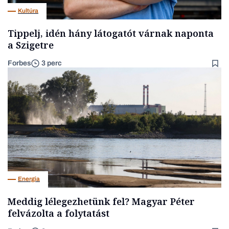
Kultúra
Tippelj, idén hány látogatót várnak naponta
a Szigetre
Forbes
3 perc
Energia
Meddig lélegezhetünk fel? Magyar Péter
felvázolta a folytatást