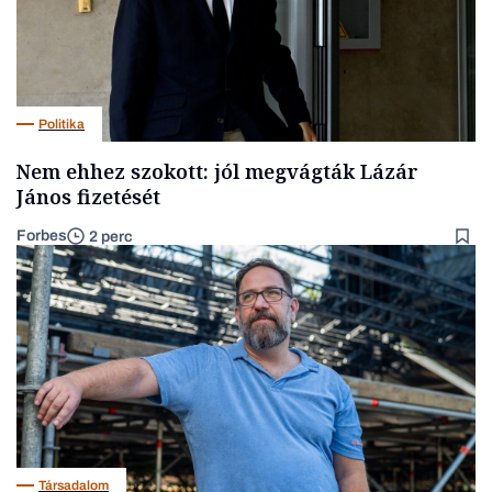
Politika
Nem ehhez szokott: jól megvágták Lázár
János fizetését
Forbes
2 perc
Társadalom