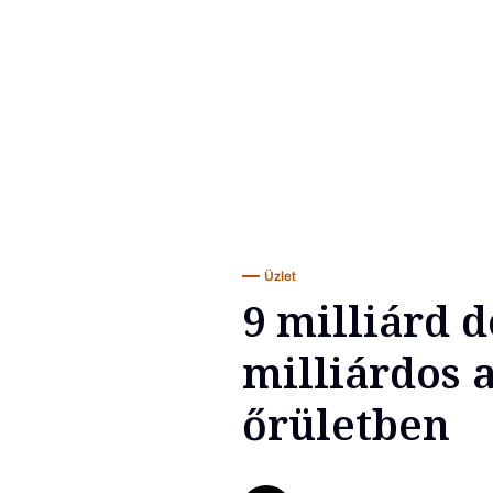
Üzlet
9 milliárd do
milliárdos a
őrületben