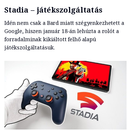
Stadia – játékszolgáltatás
Idén nem csak a Bard miatt szégyenkezhetett a
Google, hiszen január 18-án lehúzta a rolót a
forradalminak kikiáltott felhő alapú
játékszolgáltatásuk.