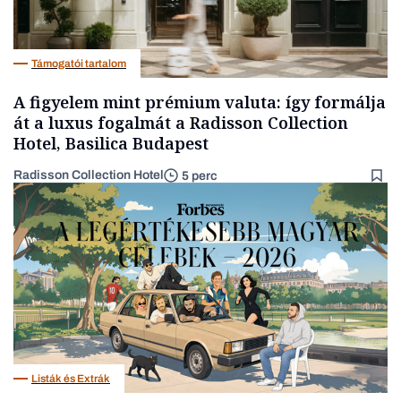
Támogatói tartalom
A figyelem mint prémium valuta: így formálja
át a luxus fogalmát a Radisson Collection
Hotel, Basilica Budapest
Radisson Collection Hotel
5 perc
Listák és Extrák