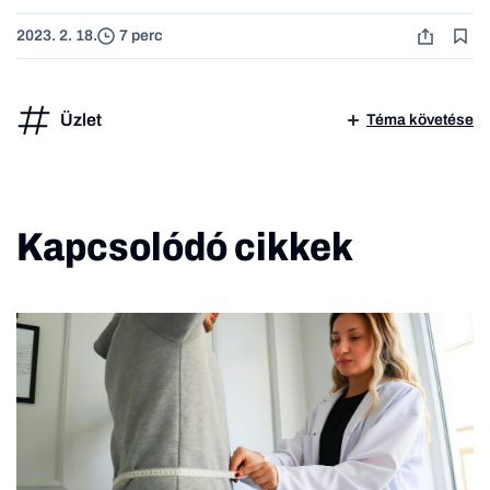
2023. 2. 18.
7 perc
Üzlet
Téma követése
Kapcsolódó cikkek