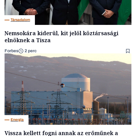
Társadalom
Nemsokára kiderül, kit jelöl köztársasági
elnöknek a Tisza
Forbes
2 perc
Energia
Vissza kellett fogni annak az erőműnek a