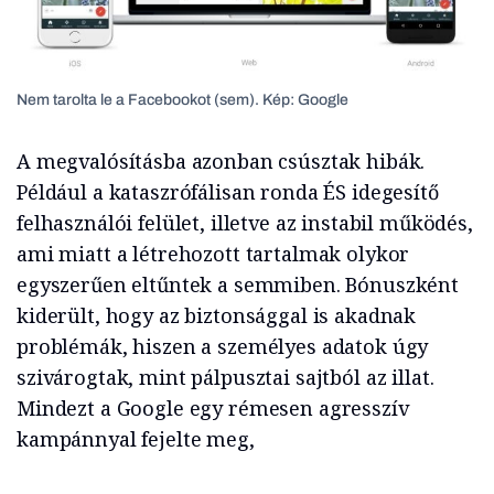
Nem tarolta le a Facebookot (sem). Kép: Google
A megvalósításba azonban csúsztak hibák.
Például a kataszrófálisan ronda ÉS idegesítő
felhasználói felület, illetve az instabil működés,
ami miatt a létrehozott tartalmak olykor
egyszerűen eltűntek a semmiben. Bónuszként
kiderült, hogy az biztonsággal is akadnak
problémák, hiszen a személyes adatok úgy
szivárogtak, mint pálpusztai sajtból az illat.
Mindezt a Google egy rémesen agresszív
kampánnyal fejelte meg,