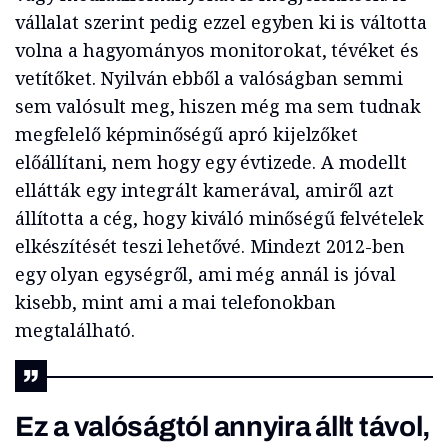
vállalat szerint pedig ezzel egyben ki is váltotta
volna a hagyományos monitorokat, tévéket és
vetítőket. Nyilván ebből a valóságban semmi
sem valósult meg, hiszen még ma sem tudnak
megfelelő képminőségű apró kijelzőket
előállítani, nem hogy egy évtizede. A modellt
ellátták egy integrált kamerával, amiről azt
állította a cég, hogy kiváló minőségű felvételek
elkészítését teszi lehetővé. Mindezt 2012-ben
egy olyan egységről, ami még annál is jóval
kisebb, mint ami a mai telefonokban
megtalálható.
Ez a valóságtól annyira állt távol,