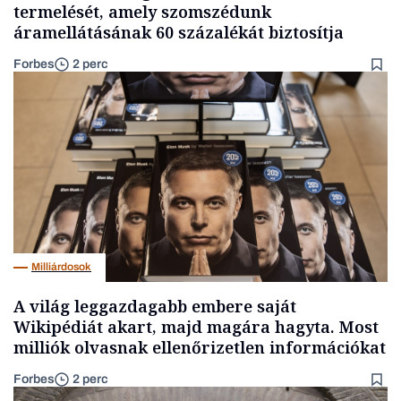
termelését, amely szomszédunk
áramellátásának 60 százalékát biztosítja
Forbes
2 perc
Milliárdosok
A világ leggazdagabb embere saját
Wikipédiát akart, majd magára hagyta. Most
milliók olvasnak ellenőrizetlen információkat
Forbes
2 perc