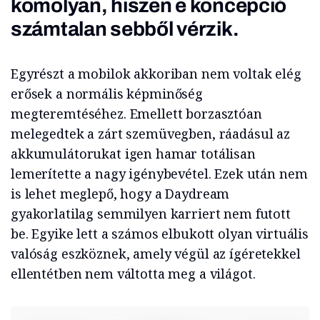
komolyan, hiszen e koncepció
számtalan sebből vérzik.
Egyrészt a mobilok akkoriban nem voltak elég
erősek a normális képminőség
megteremtéséhez. Emellett borzasztóan
melegedtek a zárt szemüvegben, ráadásul az
akkumulátorukat igen hamar totálisan
lemerítette a nagy igénybevétel. Ezek után nem
is lehet meglepő, hogy a Daydream
gyakorlatilag semmilyen karriert nem futott
be. Egyike lett a számos elbukott olyan virtuális
valóság eszköznek, amely végül az ígéretekkel
ellentétben nem váltotta meg a világot.