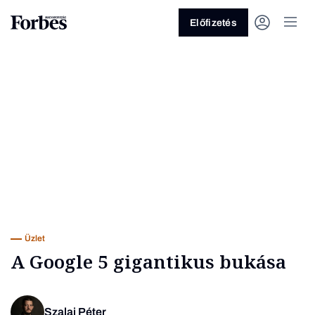
Előfizetés
Vagy fedezze fel a következő
témákat
Üzlet
Pénz
Zöld
Legyél jobb!
Üzlet
A Google 5 gigantikus bukása
Szalai Péter