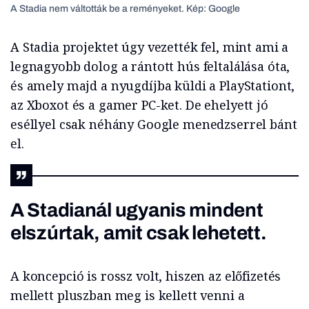
A Stadia nem váltották be a reményeket. Kép: Google
A Stadia projektet úgy vezették fel, mint ami a
legnagyobb dolog a rántott hús feltalálása óta,
és amely majd a nyugdíjba küldi a PlayStationt,
az Xboxot és a gamer PC-ket. De ehelyett jó
eséllyel csak néhány Google menedzserrel bánt
el.
A Stadianál ugyanis mindent
elszúrtak, amit csak lehetett.
A koncepció is rossz volt, hiszen az előfizetés
mellett pluszban meg is kellett venni a