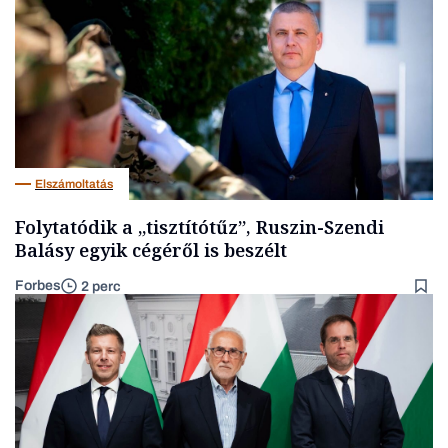
Elszámoltatás
Folytatódik a „tisztítótűz”, Ruszin-Szendi
Balásy egyik cégéről is beszélt
Forbes
2 perc