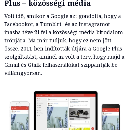
Plus – közösségi média
Volt idő, amikor a Google azt gondolta, hogy a
Facebookot, a Tumblrt- és az Instagramot
inasba téve ül fel a közösségi média birodalom
trónjára. Ma már tudjuk, hogy ez nem jött
össze. 2011-ben indították útjára a Google Plus
szolgáltatást, aminél az volt a terv, hogy majd a
Gmail és Gtalk felhasználókat szippantják be
villámgyorsan.