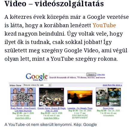
Video – videószolgáltatás
A kétezres évek közepén már a Google vezetése
is látta, hogy a korábban lenézett
YouTube
kezd nagyon beindulni. Úgy voltak vele, hogy
ilyet ők is tudnak, csak sokkal jobbat! Így
született meg szegény Google Video, ami végül
olyan lett, mint a YouTube szegény rokona.
A YouTube-ot nem sikerült lenyomni. Kép: Google