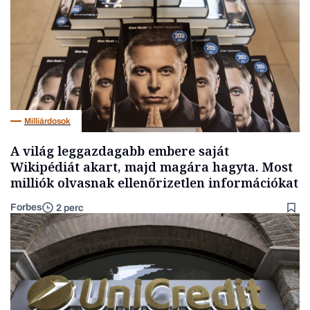
Milliárdosok
A világ leggazdagabb embere saját
Wikipédiát akart, majd magára hagyta. Most
milliók olvasnak ellenőrizetlen információkat
Forbes
2 perc