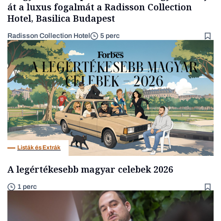
át a luxus fogalmát a Radisson Collection
Hotel, Basilica Budapest
Radisson Collection Hotel
5 perc
Listák és Extrák
A legértékesebb magyar celebek 2026
1 perc