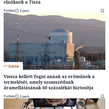
elnöknek a Tisza
Forbes
2 perc
Energia
Vissza kellett fogni annak az erőműnek a
termelését, amely szomszédunk
áramellátásának 60 százalékát biztosítja
Forbes
2 perc