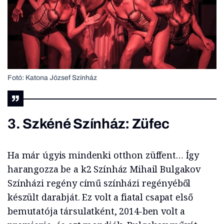
Fotó: Katona József Színház
3. Szkéné Színház:
Züfec
Ha már úgyis mindenki otthon züffent… Így
harangozza be a k2 Színház Mihail Bulgakov
Színházi regény című színházi regényéből
készült darabját. Ez volt a fiatal csapat első
bemutatója társulatként, 2014-ben volt a