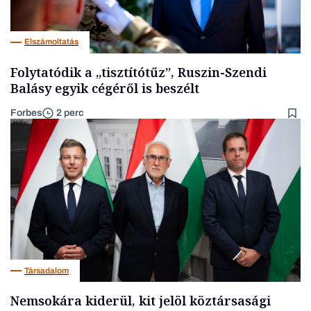
Elszámoltatás
Folytatódik a „tisztítótűz”, Ruszin-Szendi
Balásy egyik cégéről is beszélt
Forbes
2 perc
Társadalom
Nemsokára kiderül, kit jelöl köztársasági