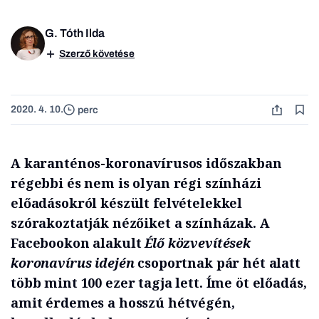
G. Tóth Ilda
Szerző követése
2020. 4. 10.
perc
A karanténos-koronavírusos időszakban
régebbi és nem is olyan régi színházi
előadásokról készült felvételekkel
szórakoztatják nézőiket a színházak. A
Facebookon alakult
Élő közvevítések
koronavírus idején
csoportnak pár hét alatt
több mint 100 ezer tagja lett. Íme öt előadás,
amit érdemes a hosszú hétvégén,