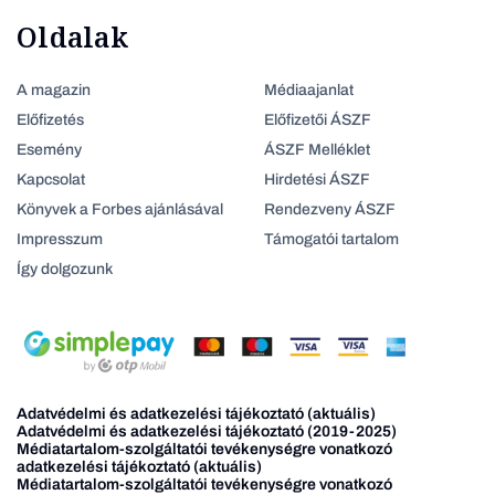
Oldalak
A magazin
Médiaajanlat
Előfizetés
Előfizetői ÁSZF
Esemény
ÁSZF Melléklet
Kapcsolat
Hirdetési ÁSZF
Könyvek a Forbes ajánlásával
Rendezveny ÁSZF
Impresszum
Támogatói tartalom
Így dolgozunk
Adatvédelmi és adatkezelési tájékoztató (aktuális)
Adatvédelmi és adatkezelési tájékoztató (2019-2025)
Médiatartalom-szolgáltatói tevékenységre vonatkozó
adatkezelési tájékoztató (aktuális)
Médiatartalom-szolgáltatói tevékenységre vonatkozó