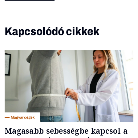
Kapcsolódó cikkek
Magyar cégek
Magasabb sebességbe kapcsol a