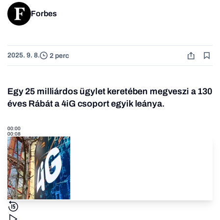
Forbes
2025. 9. 8.
2 perc
Egy 25 milliárdos ügylet keretében megveszi a 130
éves Rábát a 4iG csoport egyik leánya.
00:00
00:08