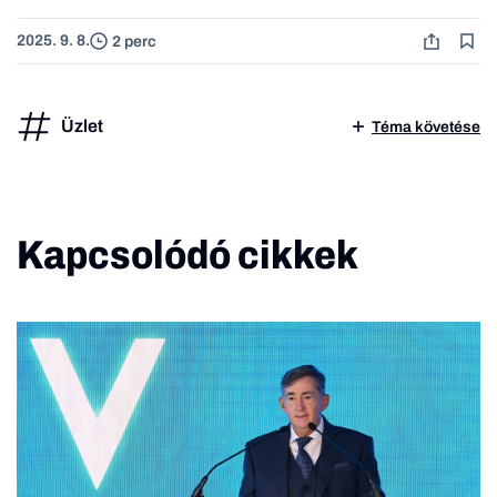
2025. 9. 8.
2 perc
Üzlet
Téma követése
Kapcsolódó cikkek