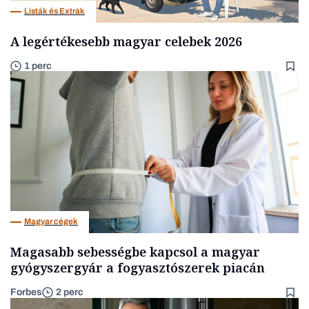
Listák és Extrák
A legértékesebb magyar celebek 2026
1 perc
Magyar cégek
Magasabb sebességbe kapcsol a magyar
gyógyszergyár a fogyasztószerek piacán
Forbes
2 perc