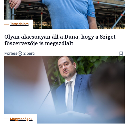
Társadalom
Olyan alacsonyan áll a Duna, hogy a Sziget
főszervezője is megszólalt
Forbes
2 perc
Magyar cégek