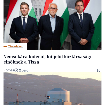
Társadalom
Nemsokára kiderül, kit jelöl köztársasági
elnöknek a Tisza
Forbes
2 perc