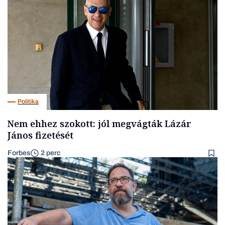
Politika
Nem ehhez szokott: jól megvágták Lázár
János fizetését
Forbes
2 perc