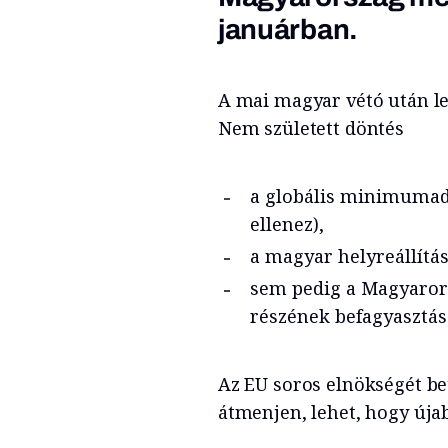
januárban.
A mai magyar vétó után lek
Nem született döntés
a globális minimumad
ellenez),
a magyar helyreállítás
sem pedig a Magyaror
részének befagyasztás
Az EU soros elnökségét be
átmenjen, lehet, hogy úja