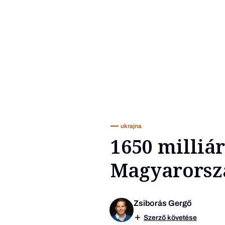
ukrajna
1650 milliár
Magyarorszá
Zsiborás Gergő
Szerző követése