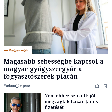
Magyar cégek
Magasabb sebességbe kapcsol a
magyar gyógyszergyár a
fogyasztószerek piacán
Forbes
2 perc
Nem ehhez szokott: jól
megvágták Lázár János
fizetését