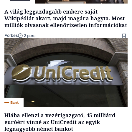
A világ leggazdagabb embere saját
Wikipédiát akart, majd magára hagyta. Most
milliók olvasnak ellenőrizetlen információkat
Forbes
2 perc
Bank
Hiába ellenzi a vezérigazgató, 45 milliárd
euróért vinné az UniCredit az egyik
legnagyobb német bankot