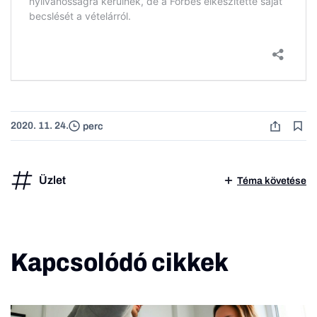
2020. 11. 24.
perc
Üzlet
Téma követése
Kapcsolódó cikkek