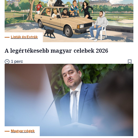
Listák és Extrák
A legértékesebb magyar celebek 2026
1 perc
Magyar cégek