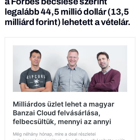
a Forbes becslése szerint
legalább 44,5 millió dollár (13,5
milliárd forint) lehetett a vételár.