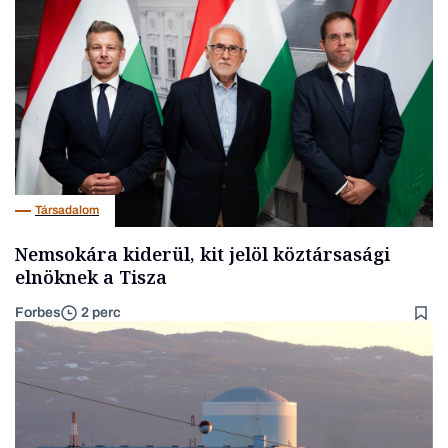
Társadalom
Nemsokára kiderül, kit jelöl köztársasági
elnöknek a Tisza
Forbes
2 perc