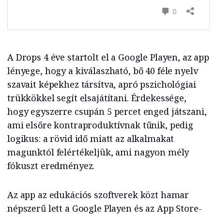
A Drops 4 éve startolt el a Google Playen, az app
lényege, hogy a kiválaszható, bő 40 féle nyelv
szavait képekhez társítva, apró pszichológiai
trükkökkel segít elsajátítani. Érdekessége,
hogy egyszerre csupán 5 percet enged játszani,
ami elsőre kontraproduktívnak tűnik, pedig
logikus: a rövid idő miatt az alkalmakat
magunktól felértékeljük, ami nagyon mély
fókuszt eredményez.
Az app az edukációs szoftverek közt hamar
népszerű lett a Google Playen és az App Store-