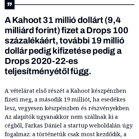
A Kahoot 31 millió dollárt (9,4
milliárd forint) fizet a Drops 100
százalékáért, további 19 millió
dollár pedig kifizetése pedig a
Drops 2020-22-es
teljesítményétől függ.
A vételárat első részét a Kahoot készpénzben
fizeti meg, a második 19 milliót, ha esedékes
lesz, vegyesen készpénzben és részvényekben.
Az alapítók ugyanakkor nem szállnak ki a
cégből, Farkas Dániel a startup weboldalán úgy
fogalmaz: a történetük csak most kezdődik, a