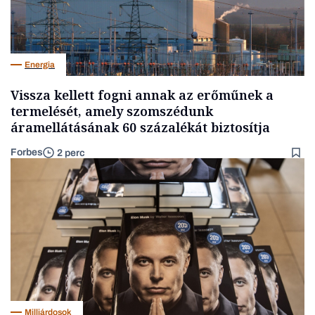
Energia
Vissza kellett fogni annak az erőműnek a
termelését, amely szomszédunk
áramellátásának 60 százalékát biztosítja
Forbes
2 perc
Milliárdosok