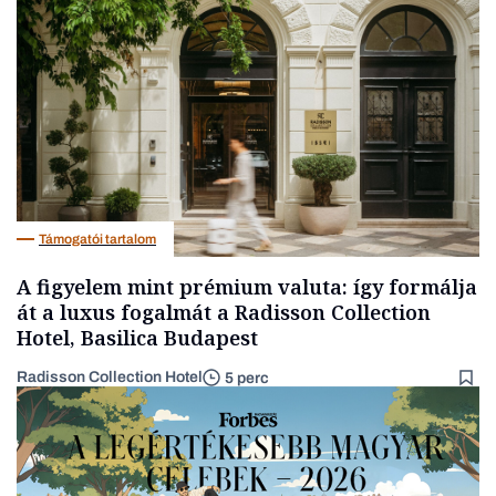
Társadalom
Támogatói tartalom
A figyelem mint prémium valuta: így formálja
át a luxus fogalmát a Radisson Collection
Hotel, Basilica Budapest
Radisson Collection Hotel
5 perc