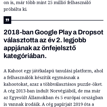
on is, már több mint 25 millió felhasználó
próbálta ki.
2018-ban Google Play a Dropsot
választotta az év 2. legjobb
appjának az önfejelsztő
kategóriában.
A Kahoot egy játékalapú tanulási platform, ahol
a felhasználók készítik egymásnak a
kahootokat, azaz a többválasztásos puzzle-öket.
A cég 2013-ban indult Norvégiából, de ma már
az Egyesült Államokban és 5 európai országban
is vannak irodáik. A cég papírjait 2019 óta a