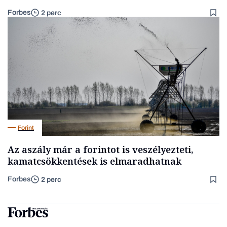
Forbes
2 perc
Forint
Az aszály már a forintot is veszélyezteti,
kamatcsökkentések is elmaradhatnak
Forbes
2 perc