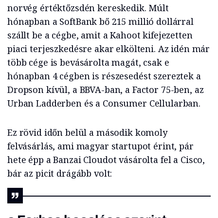
norvég értéktőzsdén kereskedik. Múlt
hónapban a SoftBank bő 215 millió dollárral
szállt be a cégbe, amit a Kahoot kifejezetten
piaci terjeszkedésre akar elkölteni. Az idén már
több cége is bevásárolta magát, csak e
hónapban 4 cégben is részesedést szereztek a
Dropson kívül, a BBVA-ban, a Factor 75-ben, az
Urban Ladderben és a Consumer Cellularban.
Ez rövid időn belül a második komoly
felvásárlás, ami magyar startupot érint, pár
hete épp a Banzai Cloudot vásárolta fel a Cisco,
bár az picit drágább volt: