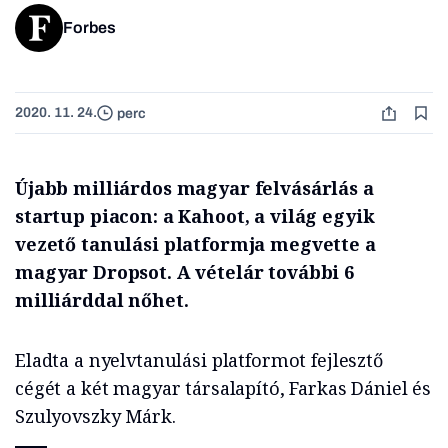
Forbes
2020. 11. 24.
perc
Újabb milliárdos magyar felvásárlás a
startup piacon: a Kahoot, a világ egyik
vezető tanulási platformja megvette a
magyar Dropsot. A vételár további 6
milliárddal nőhet.
Eladta a nyelvtanulási platformot fejlesztő
cégét a két magyar társalapító, Farkas Dániel és
Szulyovszky Márk.