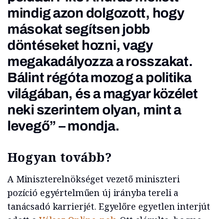
mindig azon dolgozott, hogy
másokat segítsen jobb
döntéseket hozni, vagy
megakadályozza a rosszakat.
Bálint régóta mozog a politika
világában, és a magyar közélet
neki szerintem olyan, mint a
levegő” – mondja.
Hogyan tovább?
A Miniszterelnökséget vezető miniszteri
pozíció egyértelműen új irányba tereli a
tanácsadó karrierjét. Egyelőre egyetlen interjút