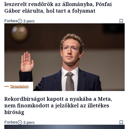
leszerelt rendőrök az állományba, Pósfai
Gábor elárulta, hol tart a folyamat
Forbes
2 perc
Társadalom
Rekordbírságot kapott a nyakába a Meta,
nem finomkodott a jelzőkkel az illetékes
bíróság
Forbes
2 perc