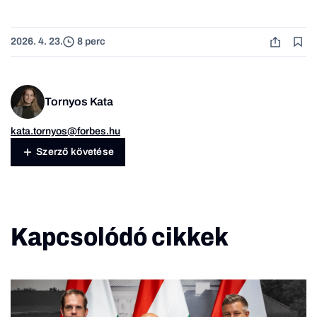
2026. 4. 23.
8 perc
Tornyos Kata
kata.tornyos@forbes.hu
Szerző követése
Kapcsolódó cikkek