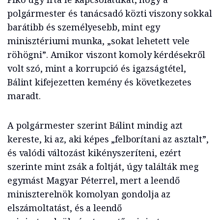
polgármester és tanácsadó közti viszony sokkal
barátibb és személyesebb, mint egy
minisztériumi munka, „sokat lehetett vele
röhögni”. Amikor viszont komoly kérdésekről
volt szó, mint a korrupció és igazságtétel,
Bálint kifejezetten kemény és következetes
maradt.
A polgármester szerint Bálint mindig azt
kereste, ki az, aki képes „felborítani az asztalt”,
és valódi változást kikényszeríteni, ezért
szerinte mint zsák a foltját, úgy találták meg
egymást Magyar Péterrel, mert a leendő
miniszterelnök komolyan gondolja az
elszámoltatást, és a leendő