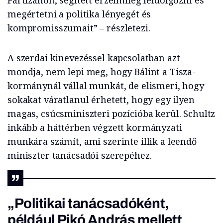
megértetni a politika lényegét és
kompromisszumait” – részletezi.
A szerdai kinevezéssel kapcsolatban azt
mondja, nem lepi meg, hogy Bálint a Tisza-
kormánynál vállal munkát, de elismeri, hogy
sokakat váratlanul érhetett, hogy egy ilyen
magas, csúcsminiszteri pozícióba kerül. Schultz
inkább a háttérben végzett kormányzati
munkára számít, ami szerinte illik a leendő
miniszter tanácsadói szerepéhez.
„Politikai tanácsadóként,
például Pikó András mellett