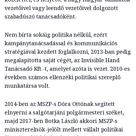
vezetőivel vagy leendő vezetőivel dolgozott
szabadúszó tanácsadóként.
Nem bírta sokáig politika nélkül, ezért
kampánytanácsadással és kommunikációs
stratégiával kezdett foglalkozni, 2013-ban pedig
megalapította saját cégét, az Invisible Hand
Tanácsadó Kft.-t, amelyet azóta is vezet. 2010-es
években számos ellenzéki politikai szereplő
munkatársa volt.
2014-ben az MSZP-s Dóra Ottónak segített
elnyerni a salgótarjáni polgármesteri széket,
majd 2017-ben Botka László akkori MSZP-s
miniszterelnök-jelölt mellett vállalt politikai