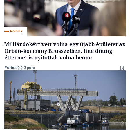
Politika
Milliárdokért vett volna egy újabb épületet az
Orbán-kormány Brüsszelben, fine dining
éttermet is nyitottak volna benne
Forbes
2 perc