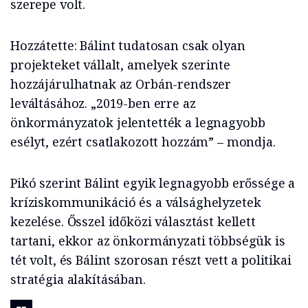
szerepe volt.
Hozzátette: Bálint tudatosan csak olyan
projekteket vállalt, amelyek szerinte
hozzájárulhatnak az Orbán-rendszer
leváltásához. „2019-ben erre az
önkormányzatok jelentették a legnagyobb
esélyt, ezért csatlakozott hozzám” – mondja.
Pikó szerint Bálint egyik legnagyobb erőssége a
kríziskommunikáció és a válsághelyzetek
kezelése. Ősszel időközi választást kellett
tartani, ekkor az önkormányzati többségük is
tét volt, és Bálint szorosan részt vett a politikai
stratégia alakításában.