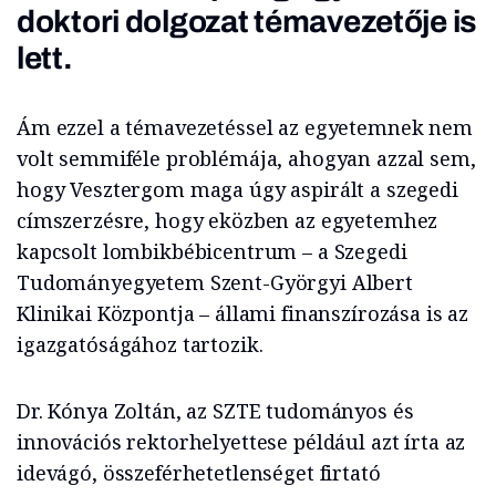
doktori dolgozat témavezetője is
lett.
Ám ezzel a témavezetéssel az egyetemnek nem
volt semmiféle problémája, ahogyan azzal sem,
hogy Vesztergom maga úgy aspirált a szegedi
címszerzésre, hogy eközben az egyetemhez
kapcsolt lombikbébicentrum – a Szegedi
Tudományegyetem Szent-Györgyi Albert
Klinikai Központja – állami finanszírozása is az
igazgatóságához tartozik.
Dr. Kónya Zoltán, az SZTE tudományos és
innovációs rektorhelyettese például azt írta az
idevágó, összeférhetetlenséget firtató