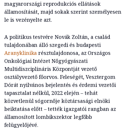
magyarországi reprodukciós ellátások
államosítását, majd sokak szerint személyesen
le is vezényelte azt.
A politikus testvére Novák Zoltán, a család
tulajdonában álló szegedi és budapesti
Aranyklinika
résztulajdonosa, az Országos
Onkológiai Intézet Nőgyógyászati
Multidiszciplináris Központját vezető
osztályvezető főorvos. Feleségét, Vesztergom
Dórát nyilvános bejelentés és érdemi vezetői
tapasztalat nélkül, 2022 elején – tehát
közvetlenül sógornője köztársasági elnöki
beiktatása előtt – tették igazgatói rangban az
államosított lombikszektor legfőbb
felügyelőjévé.