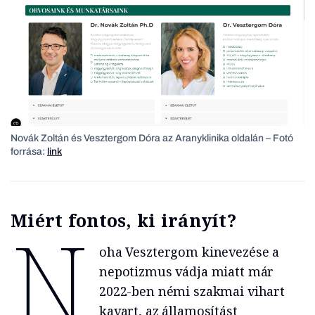
Novák Zoltán és Vesztergom Dóra az Aranyklinika oldalán – Fotó
forrása:
link
Miért fontos, ki irányít?
N
oha Vesztergom kinevezése a
nepotizmus vádja miatt már
2022-ben némi szakmai vihart
kavart, az államosítást