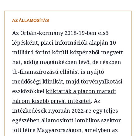
AZ ÁLLAMOSÍTÁS
Az Orbán-kormány 2018-19-ben első
lépésként, piaci információk alapján 10
milliárd forint körüli közpénzből megvett
hat, addig magánkézben lévő, de részben
tb-finanszírozású ellátást is nyújtó
meddőségi klinikát, majd törvényalkotási
eszközökkel
kiiktatták a piacon maradt
három kisebb privát intézetet
. Az
intézkedések nyomán 2022-re egy teljes
egészében államosított lombikos szektor
jött létre Magyarországon, amelyben az