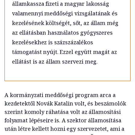
államkassza fizeti a magyar lakosság
valamennyi meddőségi vizsgálatának és
kezelésének költségét, sőt, az állam még
az ellátásban használatos gyógyszeres
kezelésekhez is százszázalékos
támogatást nyújt. Ezzel együtt magát az
ellátást is az állam szervezi meg.
A kormányzati meddőségi program arca a
kezdetektől Novák Katalin volt, és beszámolók
szerint komoly ráhatása volt az államosítási
folyamat lépéseire is. A szektor államosítása
után létre kellett hozni egy szervezetet, ami a