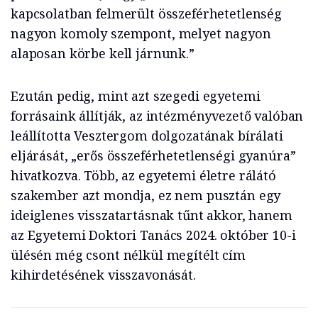
kapcsolatban felmerült összeférhetetlenség
nagyon komoly szempont, melyet nagyon
alaposan körbe kell járnunk.”
Ezután pedig, mint azt szegedi egyetemi
forrásaink állítják, az intézményvezető valóban
leállította Vesztergom dolgozatának bírálati
eljárását, „erős összeférhetetlenségi gyanúra”
hivatkozva. Több, az egyetemi életre rálátó
szakember azt mondja, ez nem pusztán egy
ideiglenes visszatartásnak tűnt akkor, hanem
az Egyetemi Doktori Tanács 2024. október 10-i
ülésén még csont nélkül megítélt cím
kihirdetésének visszavonását.