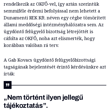
rendelkezik az OKFŐ-vel, így aztán szerintük
semmiféle érdemi befolyással nem lehetett a
Dunamenti REK Kft. néven egy cégbe tömörített
állami meddőségi intézményhálózatra sem. Az
ügydöntő felügyelő bizottság létrejöttét is
cáfolta az OKFŐ, noha azt elismerték, hogy
korábban valóban rá terv.
A Gab Kovacs ügydöntő felügyelőbizottsági
tagságának bejelentését érintő kérdésünkre azt
írták:
„Nem történt ilyen jellegű
tájékoztatás”.