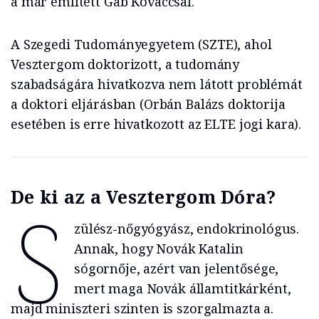
a már említett Gab Kovaccsal.
A Szegedi Tudományegyetem (SZTE), ahol
Vesztergom doktorizott, a tudomány
szabadságára hivatkozva nem látott problémát
a doktori eljárásban (Orbán Balázs doktorija
esetében is erre hivatkozott az ELTE jogi kara).
De ki az a Vesztergom Dóra?
S
zülész-nőgyógyász, endokrinológus.
Annak, hogy Novák Katalin
sógornője, azért van jelentősége,
mert maga Novák államtitkárként,
majd miniszteri szinten is szorgalmazta a.