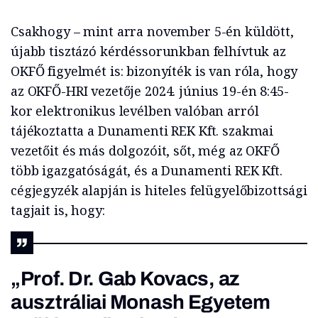
Csakhogy – mint arra november 5-én küldött,
újabb tisztázó kérdéssorunkban felhívtuk az
OKFŐ figyelmét is: bizonyíték is van róla, hogy
az OKFŐ-HRI vezetője 2024. június 19-én 8:45-
kor elektronikus levélben valóban arról
tájékoztatta a Dunamenti REK Kft. szakmai
vezetőit és más dolgozóit, sőt, még az OKFŐ
több igazgatóságát, és a Dunamenti REK Kft.
cégjegyzék alapján is hiteles felügyelőbizottsági
tagjait is, hogy:
„Prof. Dr. Gab Kovacs, az
ausztráliai Monash Egyetem