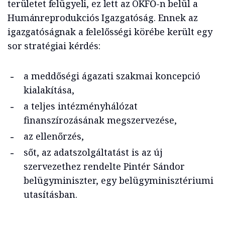
területet felügyeli, ez lett az OKFŐ-n belül a
Humánreprodukciós Igazgatóság. Ennek az
igazgatóságnak a felelősségi körébe került egy
sor stratégiai kérdés:
a meddőségi ágazati szakmai koncepció
kialakítása,
a teljes intézményhálózat
finanszírozásának megszervezése,
az ellenőrzés,
sőt, az adatszolgáltatást is az új
szervezethez rendelte Pintér Sándor
belügyminiszter, egy belügyminisztériumi
utasításban.