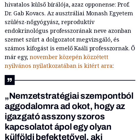
hivatalos külső bírálója, azaz opponense: Prof.
Dr. Gab Kovacs. Az ausztráliai Monash Egyetem
szülész-nőgyógyász, reproduktív
endokrinológus professzorának neve azonban
szemet szúrt a dolgozatot megvizsgáló, és
számos kifogást is emelő Kaáli professzornak. Ő
már egy,
november közepén közzétett
nyilvános nyilatkozatában is kitért arra
:
„Nemzetstratégiai szempontból
aggodalomra ad okot, hogy az
igazgató asszony szoros
kapcsolatot ápol egy olyan
külföldi befektetővel, aki