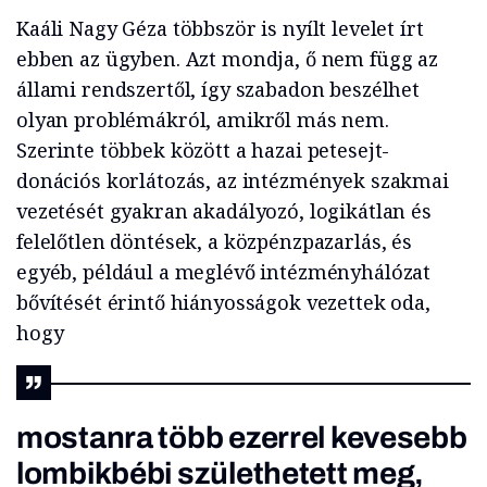
Kaáli Nagy Géza többször is nyílt levelet írt
ebben az ügyben. Azt mondja, ő nem függ az
állami rendszertől, így szabadon beszélhet
olyan problémákról, amikről más nem.
Szerinte többek között a hazai petesejt-
donációs korlátozás, az intézmények szakmai
vezetését gyakran akadályozó, logikátlan és
felelőtlen döntések, a közpénzpazarlás, és
egyéb, például a meglévő intézményhálózat
bővítését érintő hiányosságok vezettek oda,
hogy
mostanra több ezerrel kevesebb
lombikbébi születhetett meg,