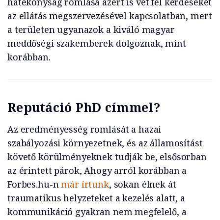
hatékonyság romlása azért is vet fel kérdéseket
az ellátás megszervezésével kapcsolatban, mert
a területen ugyanazok a kiváló magyar
meddőségi szakemberek dolgoznak, mint
korábban.
Reputáció PhD címmel?
Az eredményesség romlását a hazai
szabályozási környezetnek, és az államosítást
követő körülményeknek tudják be, elsősorban
az érintett párok, Ahogy arról korábban a
Forbes.hu-n
már írtunk
, sokan élnek át
traumatikus helyzeteket a kezelés alatt, a
kommunikáció gyakran nem megfelelő, a