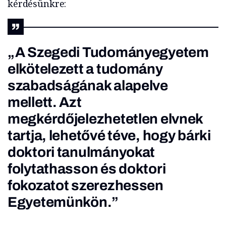
kérdésünkre:
„A Szegedi Tudományegyetem
elkötelezett a tudomány
szabadságának alapelve
mellett. Azt
megkérdőjelezhetetlen elvnek
tartja, lehetővé téve, hogy bárki
doktori tanulmányokat
folytathasson és doktori
fokozatot szerezhessen
Egyetemünkön.”