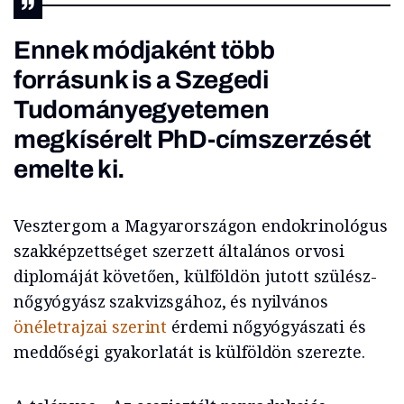
Ennek módjaként több
forrásunk is a Szegedi
Tudományegyetemen
megkísérelt PhD-címszerzését
emelte ki.
Vesztergom a Magyarországon endokrinológus
szakképzettséget szerzett általános orvosi
diplomáját követően, külföldön jutott szülész-
nőgyógyász szakvizsgához, és nyilvános
önéletrajzai szerint
érdemi nőgyógyászati és
meddőségi gyakorlatát is külföldön szerezte.