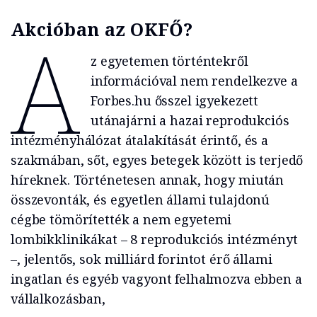
Akcióban az OKFŐ?
A
z egyetemen történtekről
információval nem rendelkezve a
Forbes.hu ősszel igyekezett
utánajárni a hazai reprodukciós
intézményhálózat átalakítását érintő, és a
szakmában, sőt, egyes betegek között is terjedő
híreknek. Történetesen annak, hogy miután
összevonták, és egyetlen állami tulajdonú
cégbe tömörítették a nem egyetemi
lombikklinikákat – 8 reprodukciós intézményt
–, jelentős, sok milliárd forintot érő állami
ingatlan és egyéb vagyont felhalmozva ebben a
vállalkozásban,