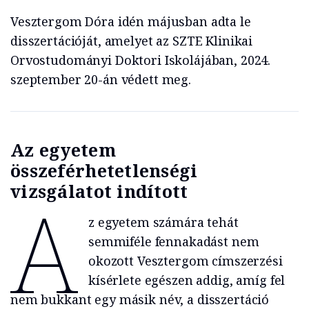
Vesztergom Dóra idén májusban adta le
disszertációját, amelyet az SZTE Klinikai
Orvostudományi Doktori Iskolájában, 2024.
szeptember 20-án védett meg.
Az egyetem
összeférhetetlenségi
vizsgálatot indított
A
z egyetem számára tehát
semmiféle fennakadást nem
okozott Vesztergom címszerzési
kísérlete egészen addig, amíg fel
nem bukkant egy másik név, a disszertáció