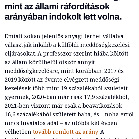
mint az állami ráfordítások
arányában indokolt lett volna.
Emiatt sokan jelentős anyagi terhet vállalva
választják inkább a külföldi meddőségkezelési
eljárásokat. A professzor szerint hiába költött
az állam körülbelül ötször annyit
meddőségkezelésre, mint korábban: 2017 és
2019 között az évente elvégzett meddőségi
kezelések több mint 19 százalékából született
gyermek, 2020-ban már csak 17,9 százalékból,
2021-ben viszont már csak a beavatkozások
16,6 százalékából született baba, és – noha erről
nincs hivatalos adat – az utóbbi két évben
vélhetően
tovább romlott az arány
. A