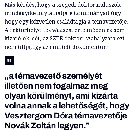
Más kérdés, hogy a szegedi doktoranduszok
mindegyike folytathatja-e tanulmányait úgy,
hogy egy közvetlen családtagja a témavezetője.
A rektorhelyettes válaszai értelmében ez sem
kizáró ok, sőt, az SZTE doktori szabályzata ezt
nem tiltja, így az említett dokumentum
„a témavezető személyét
illetően nem fogalmaz meg
olyan körülményt, ami kizárta
volna annak a lehetőségét, hogy
Vesztergom Dóra témavezetője
Novák Zoltán legyen.”