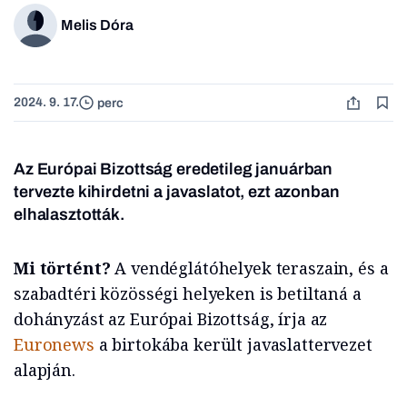
Melis Dóra
2024. 9. 17.
perc
Az Európai Bizottság eredetileg januárban
tervezte kihirdetni a javaslatot, ezt azonban
elhalasztották.
Mi történt?
A vendéglátóhelyek teraszain, és a
szabadtéri közösségi helyeken is betiltaná a
dohányzást az Európai Bizottság, írja az
Euronews
a birtokába került javaslattervezet
alapján.