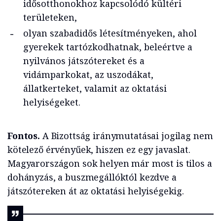
idősotthonokhoz kapcsolódó kültéri
területeken,
olyan szabadidős létesítményeken, ahol
gyerekek tartózkodhatnak, beleértve a
nyilvános játszótereket és a
vidámparkokat, az uszodákat,
állatkerteket, valamit az oktatási
helyiségeket.
Fontos.
A Bizottság iránymutatásai jogilag nem
kötelező érvényűek, hiszen ez egy javaslat.
Magyarországon sok helyen már most is tilos a
dohányzás, a buszmegállóktól kezdve a
játszótereken át az oktatási helyiségekig.