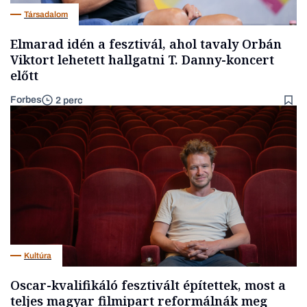
Társadalom
Elmarad idén a fesztivál, ahol tavaly Orbán
Viktort lehetett hallgatni T. Danny-koncert
előtt
Forbes
2 perc
Kultúra
Oscar-kvalifikáló fesztivált építettek, most a
teljes magyar filmipart reformálnák meg