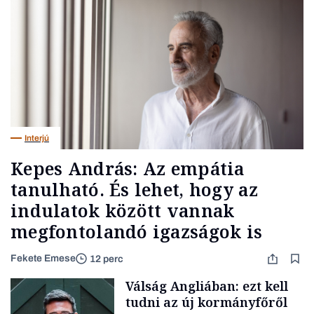
Interjú
Kepes András: Az empátia
tanulható. És lehet, hogy az
indulatok között vannak
megfontolandó igazságok is
Fekete Emese
12 perc
Válság Angliában: ezt kell
tudni az új kormányfőről