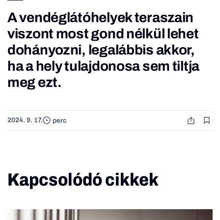
A vendéglátóhelyek teraszain
viszont most gond nélkül lehet
dohányozni, legalábbis akkor,
ha a hely tulajdonosa sem tiltja
meg ezt.
2024. 9. 17.
perc
Kapcsolódó cikkek