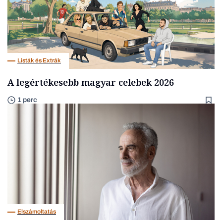
Listák és Extrák
A legértékesebb magyar celebek 2026
1 perc
Elszámoltatás