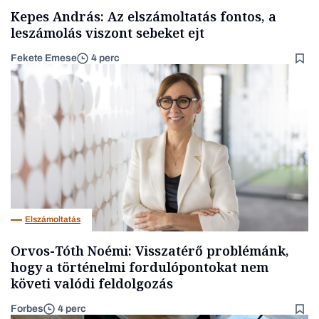
Kepes András: Az elszámoltatás fontos, a
leszámolás viszont sebeket ejt
Fekete Emese
4 perc
Elszámoltatás
Orvos-Tóth Noémi: Visszatérő problémánk,
hogy a történelmi fordulópontokat nem
követi valódi feldolgozás
Forbes
4 perc