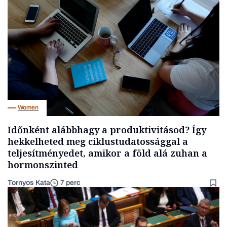
Women
Időnként alábbhagy a produktivitásod? Így
hekkelheted meg ciklustudatossággal a
teljesítményedet, amikor a föld alá zuhan a
hormonszinted
Tornyos Kata
7 perc