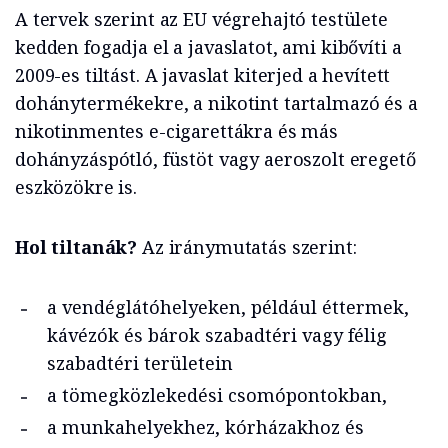
A tervek szerint az EU végrehajtó testülete
kedden fogadja el a javaslatot, ami kibővíti a
2009-es tiltást. A javaslat kiterjed a hevített
dohánytermékekre, a nikotint tartalmazó és a
nikotinmentes e-cigarettákra és más
dohányzáspótló, füstöt vagy aeroszolt eregető
eszközökre is.
Hol tiltanák?
Az iránymutatás szerint:
a vendéglátóhelyeken, például éttermek,
kávézók és bárok szabadtéri vagy félig
szabadtéri területein
a tömegközlekedési csomópontokban,
a munkahelyekhez, kórházakhoz és