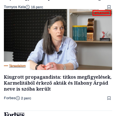
Tornyos Kata
16 perc
Társadalom
Kiugrott propagandista: titkos megfigyelések,
Karmelitából érkező akták és Habony Árpád
neve is szóba került
Forbes
2 perc