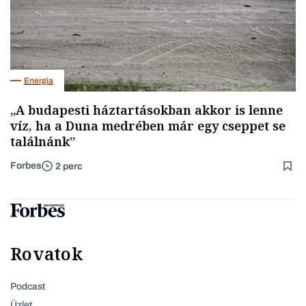
Energia
„A budapesti háztartásokban akkor is lenne
víz, ha a Duna medrében már egy cseppet se
találnánk”
Forbes
2 perc
Rovatok
Podcast
Üzlet