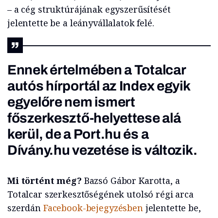
– a cég struktúrájának egyszerűsítését
jelentette be a leányvállalatok felé.
Ennek értelmében a Totalcar
autós hírportál az Index egyik
egyelőre nem ismert
főszerkesztő-helyettese alá
kerül, de a Port.hu és a
Dívány.hu vezetése is változik.
Mi történt még?
Bazsó Gábor Karotta, a
Totalcar szerkesztőségének utolsó régi arca
szerdán
Facebook-bejegyzésben
jelentette be,