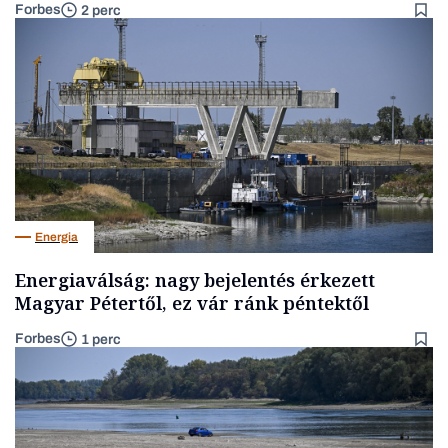
Forbes
2 perc
Energia
Energiaválság: nagy bejelentés érkezett
Magyar Pétertől, ez vár ránk péntektől
Forbes
1 perc