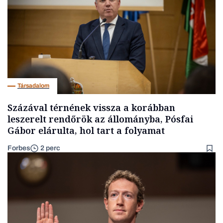
Társadalom
Százával térnének vissza a korábban
leszerelt rendőrök az állományba, Pósfai
Gábor elárulta, hol tart a folyamat
Forbes
2 perc