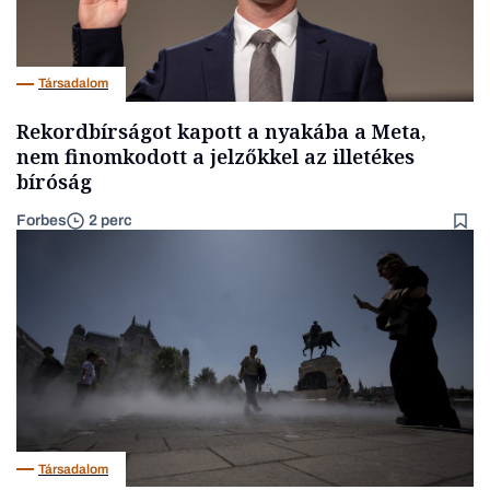
Társadalom
Rekordbírságot kapott a nyakába a Meta,
nem finomkodott a jelzőkkel az illetékes
bíróság
Forbes
2 perc
Társadalom