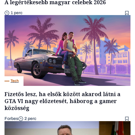
A legértékesebb magyar celebek 2026
1 perc
Tech
Fizetős lesz, ha elsők között akarod látni a
GTA VI nagy előzetesét, háborog a gamer
közösség
Forbes
2 perc