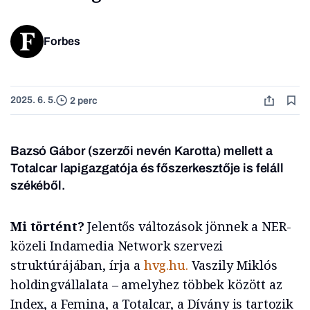
Forbes
2025. 6. 5.
2 perc
Bazsó Gábor (szerzői nevén Karotta) mellett a
Totalcar lapigazgatója és főszerkesztője is feláll
székéből.
Mi történt?
Jelentős változások jönnek a NER-
közeli Indamedia Network szervezi
struktúrájában, írja a
hvg.hu.
Vaszily Miklós
holdingvállalata – amelyhez többek között az
Index, a Femina, a Totalcar, a Dívány is tartozik