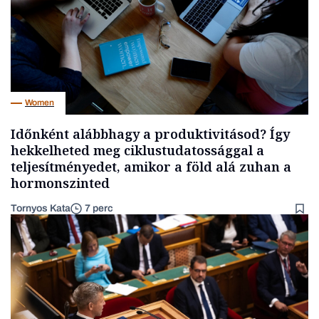
Women
Időnként alábbhagy a produktivitásod? Így
hekkelheted meg ciklustudatossággal a
teljesítményedet, amikor a föld alá zuhan a
hormonszinted
Tornyos Kata
7 perc