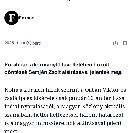
Forbes
2025. 1. 14.
perc
Korábban a kormányfő távollétében hozott
döntések Semjén Zsolt aláírásával jelentek meg.
Noha a korábbi hírek szerint a Orbán Viktor és
családja és kísérete csak január 16-án tér haza
indiai nyaralásáról, a Magyar Közlöny aktuális
számában, hétfői keltezéssel három határozat
is a magyar miniszterelnök aláírásával jelent
meg: