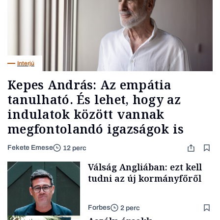
Interjú
Kepes András: Az empátia
tanulható. És lehet, hogy az
indulatok között vannak
megfontolandó igazságok is
Fekete Emese
12 perc
Válság Angliában: ezt kell
tudni az új kormányfőről
Forbes
2 perc