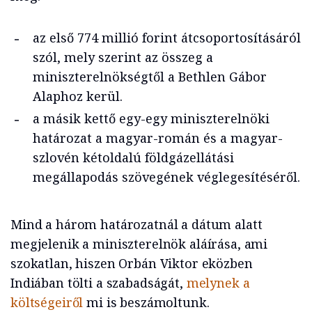
az első 774 millió forint átcsoportosításáról
szól, mely szerint az összeg a
miniszterelnökségtől a Bethlen Gábor
Alaphoz kerül.
a másik kettő egy-egy miniszterelnöki
határozat a magyar-román és a magyar-
szlovén kétoldalú földgázellátási
megállapodás szövegének véglegesítéséről.
Mind a három határozatnál a dátum alatt
megjelenik a miniszterelnök aláírása, ami
szokatlan, hiszen Orbán Viktor eközben
Indiában tölti a szabadságát,
melynek a
költségeiről
mi is beszámoltunk.