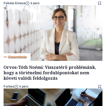
Fekete Emese
4 perc
Elszámoltatás
Orvos-Tóth Noémi: Visszatérő problémánk,
hogy a történelmi fordulópontokat nem
követi valódi feldolgozás
Forbes
4 perc