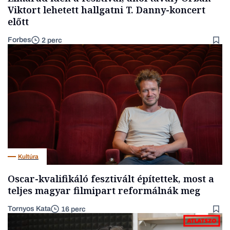
Viktort lehetett hallgatni T. Danny-koncert
előtt
Forbes
2 perc
Kultúra
Oscar-kvalifikáló fesztivált építettek, most a
teljes magyar filmipart reformálnák meg
Tornyos Kata
16 perc