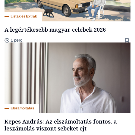
Listák és Extrák
A legértékesebb magyar celebek 2026
1 perc
Elszámoltatás
Kepes András: Az elszámoltatás fontos, a
leszámolás viszont sebeket ejt