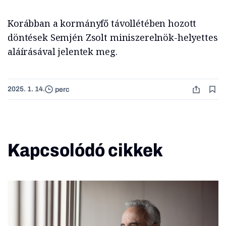
Korábban a kormányfő távollétében hozott
döntések Semjén Zsolt miniszerelnök-helyettes
aláírásával jelentek meg.
2025. 1. 14.
perc
Kapcsolódó cikkek