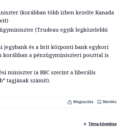
niszter (korábban több ízben kezelte Kanada
eit)
ügyminiszter (Trudeau egyik legközelebbi
i jegybank és a brit központi bank egykori
 korábban a pénzügyminiszteri poszttal is
i miniszter (a BBC szerint a liberális
b” tagjának számít).
Megosztás
Mentés
Téma követése