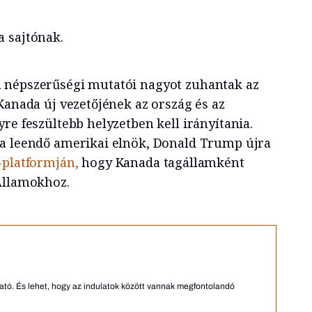
 sajtónak.
népszerűségi mutatói nagyot zuhantak az
Kanada új vezetőjének az ország és az
re feszültebb helyzetben kell irányítania.
 a leendő amerikai elnök, Donald Trump újra
platformján,
hogy Kanada tagállamként
Államokhoz.
tó. És lehet, hogy az indulatok között vannak megfontolandó