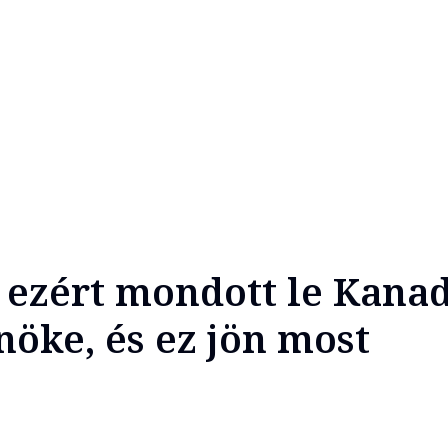
: ezért mondott le Kana
nöke, és ez jön most