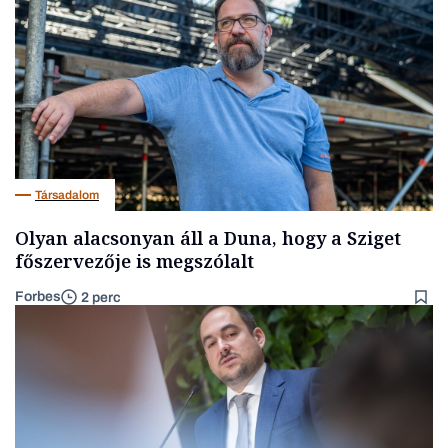
Társadalom
Olyan alacsonyan áll a Duna, hogy a Sziget
főszervezője is megszólalt
Forbes
2 perc