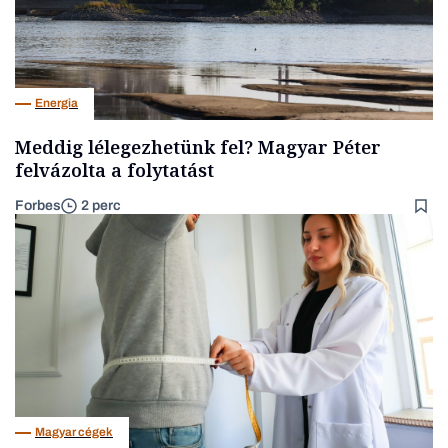
Energia
Meddig lélegezhetünk fel? Magyar Péter
felvázolta a folytatást
Forbes
2 perc
Magyar cégek