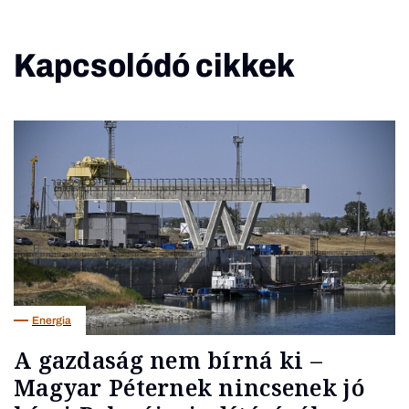
Kapcsolódó cikkek
Energia
A gazdaság nem bírná ki –
Magyar Péternek nincsenek jó