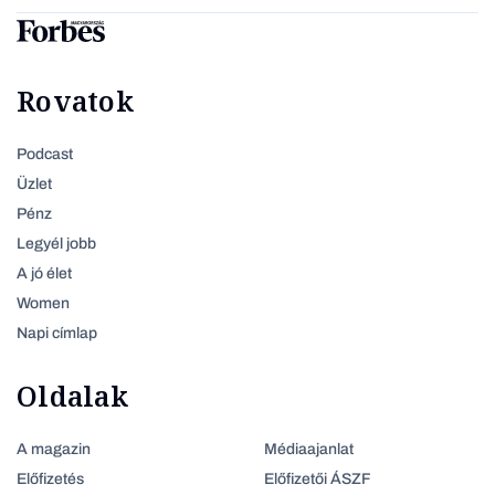
Rovatok
Podcast
Üzlet
Pénz
Legyél jobb
A jó élet
Women
Napi címlap
Oldalak
A magazin
Médiaajanlat
Előfizetés
Előfizetői ÁSZF