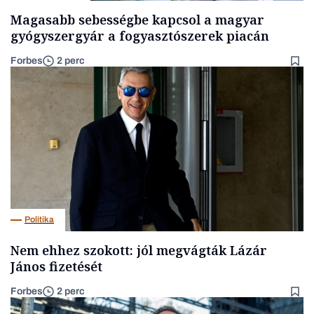
Magasabb sebességbe kapcsol a magyar
gyógyszergyár a fogyasztószerek piacán
Forbes
2 perc
Politika
Nem ehhez szokott: jól megvágták Lázár
János fizetését
Forbes
2 perc