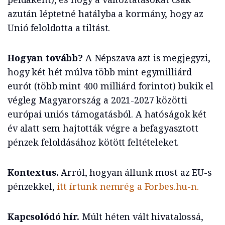
azután léptetné hatályba a kormány, hogy az
Unió feloldotta a tiltást.
Hogyan tovább?
A Népszava azt is megjegyzi,
hogy két hét múlva több mint egymilliárd
eurót (több mint 400 milliárd forintot) bukik el
végleg Magyarország a 2021-2027 közötti
európai uniós támogatásból. A hatóságok két
év alatt sem hajtották végre a befagyasztott
pénzek feloldásához kötött feltételeket.
Kontextus.
Arról, hogyan állunk most az EU-s
pénzekkel,
itt írtunk nemrég a Forbes.hu-n.
Kapcsolódó hír.
Múlt héten vált hivatalossá,