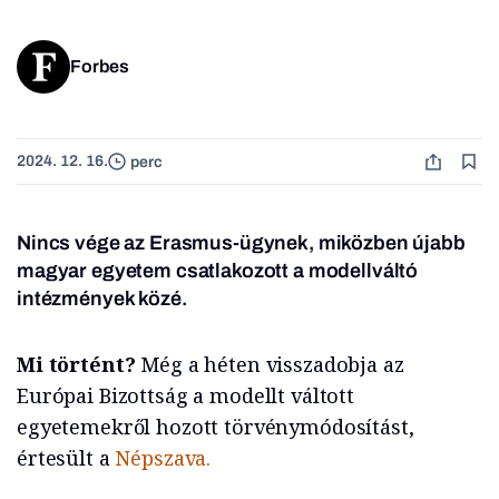
Forbes
2024. 12. 16.
perc
Nincs vége az Erasmus-ügynek, miközben újabb
magyar egyetem csatlakozott a modellváltó
intézmények közé.
Mi történt?
Még a héten visszadobja az
Európai Bizottság a modellt váltott
egyetemekről hozott törvénymódosítást,
értesült a
Népszava.