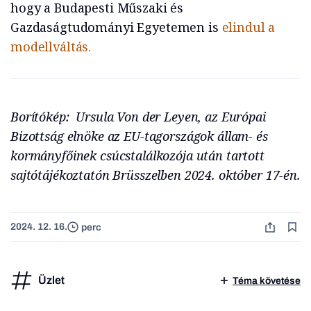
hogy a Budapesti Műszaki és
Gazdaságtudományi Egyetemen is
elindul a
modellváltás.
Borítókép: Ursula Von der Leyen, az Európai
Bizottság elnöke az EU-tagországok állam- és
kormányfőinek csúcstalálkozója után tartott
sajtótájékoztatón Brüsszelben 2024. október 17-én.
2024. 12. 16.
perc
Üzlet
Téma követése