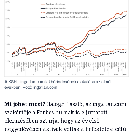
A KSH – ingatlan.com lakbérindexének alakulása az elmúlt
években. Fotó: ingatlan.com
Mi jöhet most?
Balogh László, az ingatlan.com
szakértője a Forbes.hu-nak is eljuttatott
elemzésében azt írja, hogy az év első
negyedévében aktívak voltak a befektetési célú