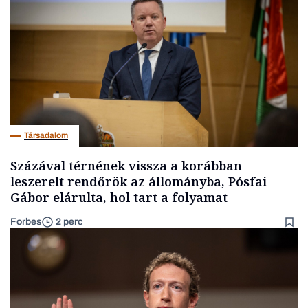
Társadalom
Százával térnének vissza a korábban
leszerelt rendőrök az állományba, Pósfai
Gábor elárulta, hol tart a folyamat
Forbes
2 perc