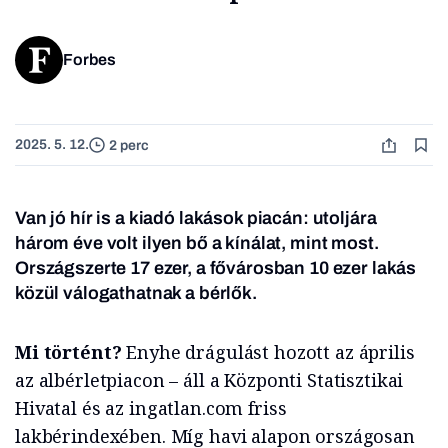
Forbes
2025. 5. 12.
2 perc
Van jó hír is a kiadó lakások piacán: utoljára
három éve volt ilyen bő a kínálat, mint most.
Országszerte 17 ezer, a fővárosban 10 ezer lakás
közül válogathatnak a bérlők.
Mi történt?
Enyhe drágulást hozott az április
az albérletpiacon – áll a Központi Statisztikai
Hivatal és az ingatlan.com friss
lakbérindexében. Míg havi alapon országosan