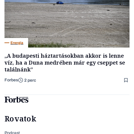
Energia
„A budapesti háztartásokban akkor is lenne
víz, ha a Duna medrében már egy cseppet se
találnánk”
Forbes
2 perc
Rovatok
Podcast