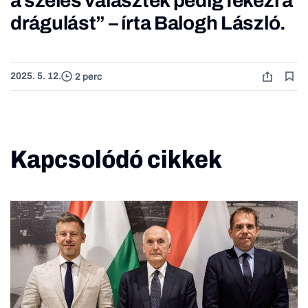
a széles választék pedig fékezi a
drágulást” – írta Balogh László.
2025. 5. 12.
2 perc
Kapcsolódó cikkek