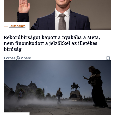
Társadalom
Rekordbírságot kapott a nyakába a Meta,
nem finomkodott a jelzőkkel az illetékes
bíróság
Forbes
2 perc