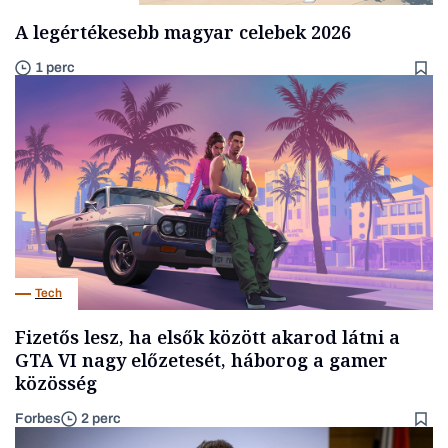
A legértékesebb magyar celebek 2026
1 perc
Tech
Fizetős lesz, ha elsők között akarod látni a
GTA VI nagy előzetesét, háborog a gamer
közösség
Forbes
2 perc