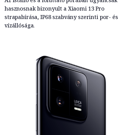
hasznosnak bizonyult a Xiaomi 13 Pro
strapabírása, IP68 szabvány szerinti por- és
vízállósága.