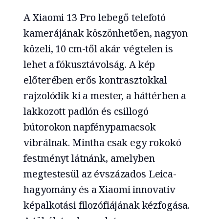
A Xiaomi 13 Pro lebegő telefotó
kamerájának köszönhetően, nagyon
közeli, 10 cm-től akár végtelen is
lehet a fókusztávolság. A kép
előterében erős kontrasztokkal
rajzolódik ki a mester, a háttérben a
lakkozott padlón és csillogó
bútorokon napfénypamacsok
vibrálnak. Mintha csak egy rokokó
festményt látnánk, amelyben
megtestesül az évszázados Leica-
hagyomány és a Xiaomi innovatív
képalkotási filozófiájának kézfogása.