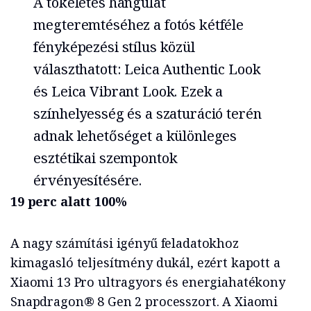
A tökéletes hangulat
megteremtéséhez a fotós kétféle
fényképezési stílus közül
választhatott: Leica Authentic Look
és Leica Vibrant Look. Ezek a
színhelyesség és a szaturáció terén
adnak lehetőséget a különleges
esztétikai szempontok
érvényesítésére.
19 perc alatt 100%
A nagy számítási igényű feladatokhoz
kimagasló teljesítmény dukál, ezért kapott a
Xiaomi 13 Pro ultragyors és energiahatékony
Snapdragon® 8 Gen 2 processzort. A Xiaomi