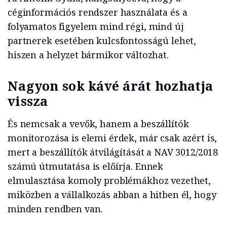
céginformációs rendszer használata és a
folyamatos figyelem mind régi, mind új
partnerek esetében kulcsfontosságú lehet,
hiszen a helyzet bármikor változhat.
Nagyon sok kávé árát hozhatja
vissza
És nemcsak a vevők, hanem a beszállítók
monitorozása is elemi érdek, már csak azért is,
mert a beszállítók átvilágítását a NAV 3012/2018
számú útmutatása is előírja. Ennek
elmulasztása komoly problémákhoz vezethet,
miközben a vállalkozás abban a hitben él, hogy
minden rendben van.