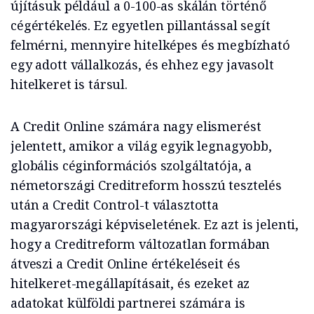
újításuk például a 0-100-as skálán történő
cégértékelés. Ez egyetlen pillantással segít
felmérni, mennyire hitelképes és megbízható
egy adott vállalkozás, és ehhez egy javasolt
hitelkeret is társul.
A Credit Online számára nagy elismerést
jelentett, amikor a világ egyik legnagyobb,
globális céginformációs szolgáltatója, a
németországi Creditreform hosszú tesztelés
után a Credit Control-t választotta
magyarországi képviseletének. Ez azt is jelenti,
hogy a Creditreform változatlan formában
átveszi a Credit Online értékeléseit és
hitelkeret-megállapításait, és ezeket az
adatokat külföldi partnerei számára is