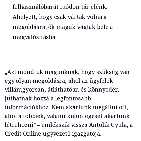
felhasználóbarát módon tár elénk.
Ahelyett, hogy csak vártak volna a
megoldásra, ők maguk vágtak bele a
megvalósításba.
„Azt mondtuk magunknak, hogy szükség van
egy olyan megoldásra, ahol az ügyfelek
villámgyorsan, átláthatóan és könnyedén
juthatnak hozzá a legfontosabb
információkhoz. Nem akartunk megállni ott,
ahol a többiek, valami különlegeset akartunk
létrehozni” – emlékszik vissza Antolik Gyula, a
Credit Online ügyvezető igazgatója.