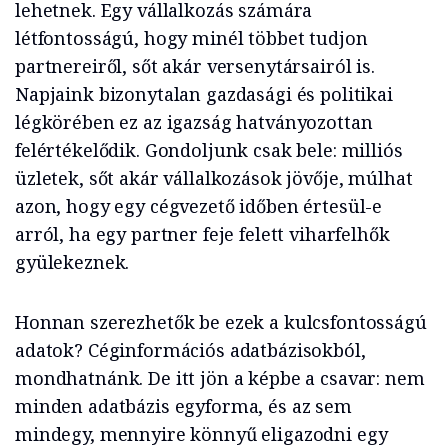
lehetnek. Egy vállalkozás számára
létfontosságú, hogy minél többet tudjon
partnereiről, sőt akár versenytársairól is.
Napjaink bizonytalan gazdasági és politikai
légkörében ez az igazság hatványozottan
felértékelődik. Gondoljunk csak bele: milliós
üzletek, sőt akár vállalkozások jövője, múlhat
azon, hogy egy cégvezető időben értesül-e
arról, ha egy partner feje felett viharfelhők
gyülekeznek.
Honnan szerezhetők be ezek a kulcsfontosságú
adatok? Céginformációs adatbázisokból,
mondhatnánk. De itt jön a képbe a csavar: nem
minden adatbázis egyforma, és az sem
mindegy, mennyire könnyű eligazodni egy