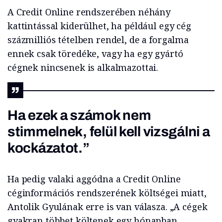
A Credit Online rendszerében néhány
kattintással kiderülhet, ha például egy cég
százmilliós tételben rendel, de a forgalma
ennek csak töredéke, vagy ha egy gyártó
cégnek nincsenek is alkalmazottai.
Ha ezek a számok nem
stimmelnek, felül kell vizsgálni a
kockázatot.”
Ha pedig valaki aggódna a Credit Online
céginformációs rendszerének költségei miatt,
Antolik Gyulának erre is van válasza. „A cégek
gyakran többet költenek egy hónapban