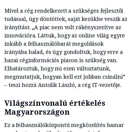
Mivel a cég rendelkezett a szükséges fejlesztői
tudással, úgy döntöttek, saját kezükbe veszik az
irányítást. „A piac nem volt rákényszerítve az
innovációra. Láttuk, hogy az online világ egyre
inkább a felhasználóbarát megoldások
irányába halad, és úgy gondoltuk, hogy erre a
hazai céginformációs piacon is szükség van.
Elhatároztuk, hogy mi ezen változtatunk,
megmutatjuk, hogyan kell ezt jobban csinálni”
– teszi hozzá Antolik László, a cég IT-vezetője.
Világszínvonalú értékelés
Magyarországon
Ez a felhasználóközpontú megközelítés hamar