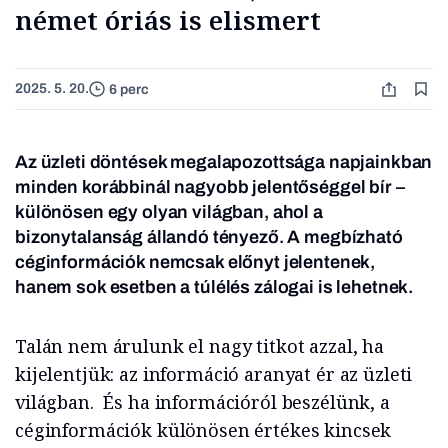
német óriás is elismert
2025. 5. 20.
6 perc
Az üzleti döntések megalapozottsága napjainkban
minden korábbinál nagyobb jelentőséggel bír –
különösen egy olyan világban, ahol a
bizonytalanság állandó tényező. A megbízható
céginformációk nemcsak előnyt jelentenek,
hanem sok esetben a túlélés zálogai is lehetnek.
Talán nem árulunk el nagy titkot azzal, ha
kijelentjük: az információ aranyat ér az üzleti
világban. És ha információról beszélünk, a
céginformációk különösen értékes kincsek