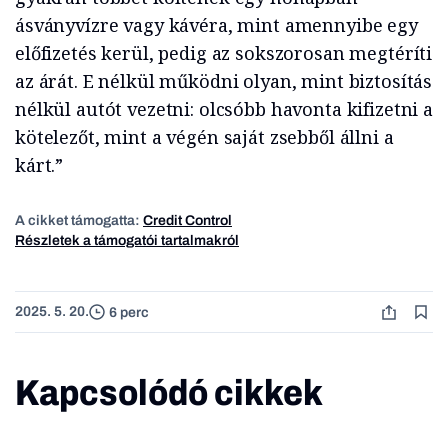
ásványvízre vagy kávéra, mint amennyibe egy
előfizetés kerül, pedig az sokszorosan megtéríti
az árát. E nélkül működni olyan, mint biztosítás
nélkül autót vezetni: olcsóbb havonta kifizetni a
kötelezőt, mint a végén saját zsebből állni a
kárt.”
A cikket támogatta:
Credit Control
Részletek a támogatói tartalmakról
2025. 5. 20.
6 perc
Kapcsolódó cikkek