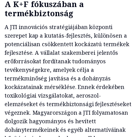
A K+F fókuszában a
termékbiztonság
A JTI innovációs stratégiájában központi
szerepet kap a kutatás-fejlesztés, különösen a
potenciálisan csökkentett kockázatú termékek
fejlesztése. A vállalat szakemberei jelentős
erőforrásokat fordítanak tudományos
tevékenységekre, amelyek célja a
termékminőség javítása és a dohányzás
kockázatainak mérséklése. Ennek érdekében
toxikológiai vizsgálatokat, aeroszol-
elemzéseket és termékbiztonsági fejlesztéseket
végeznek. Magyarországon a JTI folyamatosan
dolgozik hagyományos és hevített
dohánytermékeinek és egyéb alternatíváinak