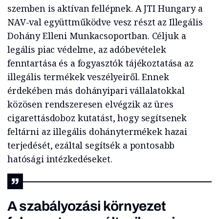
szemben is aktívan fellépnek. A JTI Hungary a
NAV-val együttműködve vesz részt az Illegális
Dohány Elleni Munkacsoportban. Céljuk a
legális piac védelme, az adóbevételek
fenntartása és a fogyasztók tájékoztatása az
illegális termékek veszélyeiről. Ennek
érdekében más dohányipari vállalatokkal
közösen rendszeresen elvégzik az üres
cigarettásdoboz kutatást, hogy segítsenek
feltárni az illegális dohánytermékek hazai
terjedését, ezáltal segítsék a pontosabb
hatósági intézkedéseket.
A szabályozási környezet