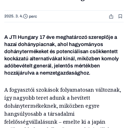
2025. 3. 4.
perc
A JTI Hungary 17 éve meghatározó szereplője a
hazai dohánypiacnak, ahol hagyományos
dohánytermékeket és potenciálisan csökkentett
kockázatú alternatívákat kínál, miközben komoly
adóbevételt generál, jelentős mértékben
hozzájárulva a nemzetgazdasághoz.
A fogyasztói szokások folyamatosan változnak,
így nagyobb teret adunk a hevített
dohánytermékeknek, miközben egyre
hangsúlyosabb a társadalmi
felelősségvállalásunk – emelte ki a japán