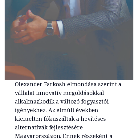
Olexander Farkosh elmondása szerint a
vállalat innovatív megoldásokkal
alkalmazkodik a változó fogyasztói
igényekhez. Az elmúlt években
kiemelten fókuszáltak a hevítéses
alternatívák fejlesztésére
Magyarországon. Ennek részeként a