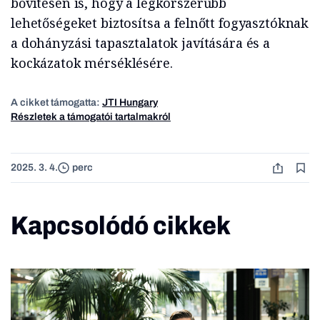
bővítésén is, hogy a legkorszerűbb
lehetőségeket biztosítsa a felnőtt fogyasztóknak
a dohányzási tapasztalatok javítására és a
kockázatok mérséklésére.
A cikket támogatta:
JTI Hungary
Részletek a támogatói tartalmakról
2025. 3. 4.
perc
Kapcsolódó cikkek