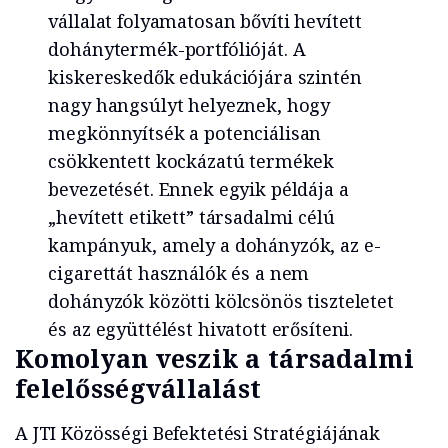
vállalat folyamatosan bővíti hevített
dohánytermék-portfólióját. A
kiskereskedők edukációjára szintén
nagy hangsúlyt helyeznek, hogy
megkönnyítsék a potenciálisan
csökkentett kockázatú termékek
bevezetését. Ennek egyik példája a
„hevített etikett” társadalmi célú
kampányuk, amely a dohányzók, az e-
cigarettát használók és a nem
dohányzók közötti kölcsönös tiszteletet
és az együttélést hivatott erősíteni.
Komolyan veszik a társadalmi
felelősségvállalást
A JTI Közösségi Befektetési Stratégiájának