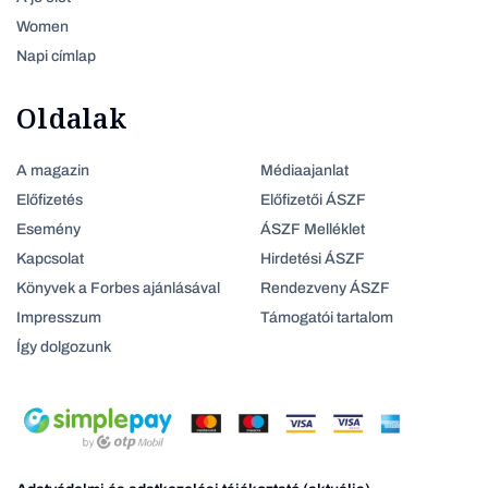
Women
Napi címlap
Oldalak
A magazin
Médiaajanlat
Előfizetés
Előfizetői ÁSZF
Esemény
ÁSZF Melléklet
Kapcsolat
Hirdetési ÁSZF
Könyvek a Forbes ajánlásával
Rendezveny ÁSZF
Impresszum
Támogatói tartalom
Így dolgozunk