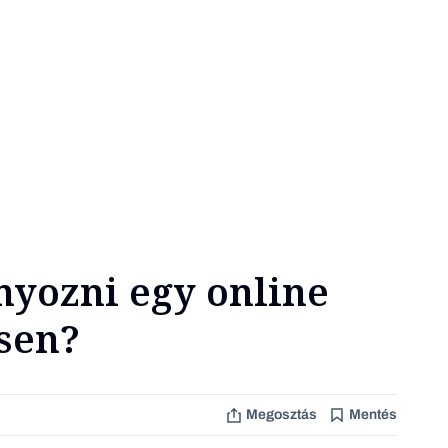
ányozni egy online
sen?
Megosztás
Mentés