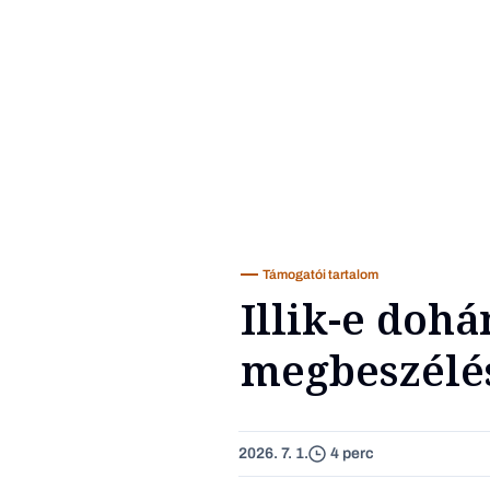
Támogatói tartalom
Illik-e doh
megbeszélé
2026. 7. 1.
4 perc