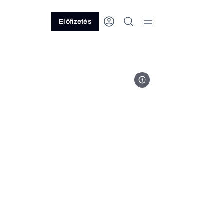
Előfizetés
jti