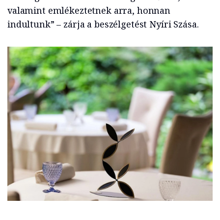
valamint emlékeztetnek arra, honnan
indultunk” – zárja a beszélgetést Nyíri Szása.