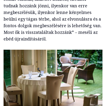
tudnak hozzánk jönni, ilyenkor van erre
megbeszélésük, ilyenkor lenne kényelmes
beülni egy tágas térbe, ahol az elvonulásra és a
fontos dolgok megbeszélésére is lehetőség van.
Most ők is visszataláltak hozzánk” – meséli az
ebéd újraindításáról.