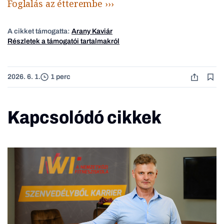
Foglalás az étterembe ›››
A cikket támogatta:
Arany Kaviár
Részletek a támogatói tartalmakról
2026. 6. 1.
1 perc
Kapcsolódó cikkek