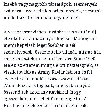
kisebb vagy nagyobb társaságok, események
számára – ezek adják a privát ebédek, vacsorák
mellett az étterem napi ügymenetét.
A vacsoraszervizben továbbra is a szintén új
ételeket tartalmazó nyolcfogásos Monogram
menü képviseli legerősebben a séf
személyesebb, összetettebb világát, míg az à la
carte választékon belüli Heritage Since 1990
ételek az étterem múltja előtt tisztelegnek, és
viszik tovább az Arany Kaviár három és fél
évtizedes történetét. Szása szavait idézve:
„Vannak ízek és fogások, amelyek annyira
összenőttek az Arany Kaviárral, hogy
egyszerűen nem lehet őket elengedni. A
Heritage ételek ezeket a rétegeket őrzik,