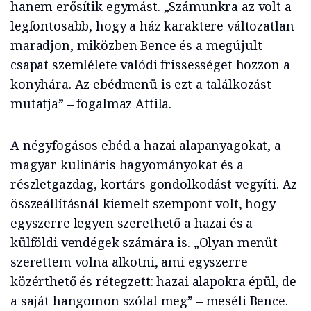
hanem erősítik egymást. „Számunkra az volt a
legfontosabb, hogy a ház karaktere változatlan
maradjon, miközben Bence és a megújult
csapat szemlélete valódi frissességet hozzon a
konyhára. Az ebédmenü is ezt a találkozást
mutatja” – fogalmaz Attila.
A négyfogásos ebéd a hazai alapanyagokat, a
magyar kulináris hagyományokat és a
részletgazdag, kortárs gondolkodást vegyíti. Az
összeállításnál kiemelt szempont volt, hogy
egyszerre legyen szerethető a hazai és a
külföldi vendégek számára is. „Olyan menüt
szerettem volna alkotni, ami egyszerre
közérthető és rétegzett: hazai alapokra épül, de
a saját hangomon szólal meg” – meséli Bence.