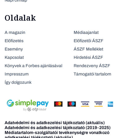
Napi címlap
Oldalak
A magazin
Médiaajanlat
Előfizetés
Előfizetői ÁSZF
Esemény
ÁSZF Melléklet
Kapcsolat
Hirdetési ÁSZF
Könyvek a Forbes ajánlásával
Rendezveny ÁSZF
Impresszum
Támogatói tartalom
Így dolgozunk
Adatvédelmi és adatkezelési tájékoztató (aktuális)
Adatvédelmi és adatkezelési tájékoztató (2019-2025)
Médiatartalom-szolgáltatói tevékenységre vonatkozó
adatkezelési tájékoztató (aktuális)