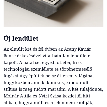
Új lendület
Az elmúlt két és fél évben az Arany Kaviár
Bence érkezésével vitathatatlan lendületet
kapott. A fiatal séf egyedi ötletei, friss
technológiai szemlélete és történetmesélő
fogásai úgy épültek be az étterem világába,
hogy közben annak ikonikus, kifinomult
stílusa is meg tudott maradni. A két tulajdonos,
Molnár Attila és Nyíri Szása kezdettől hitt
abban, hogy a múlt és a jelen nem kioltják,