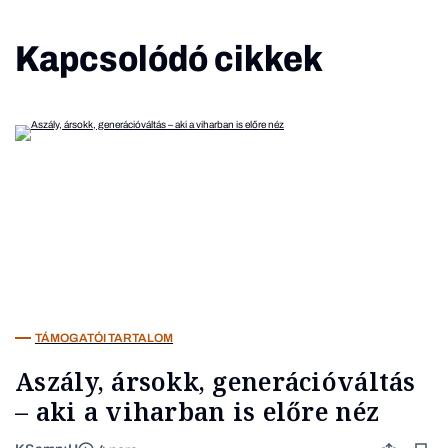
Kapcsolódó cikkek
TÁMOGATÓI TARTALOM
Aszály, ársokk, generációváltás
– aki a viharban is előre néz