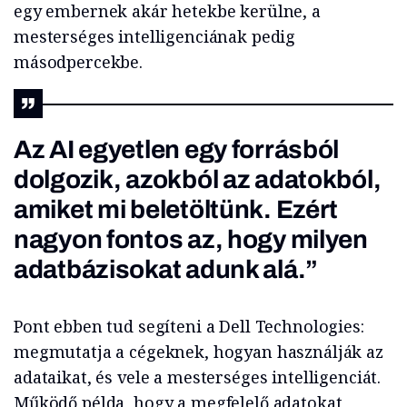
egy embernek akár hetekbe kerülne, a
mesterséges intelligenciának pedig
másodpercekbe.
Az AI egyetlen egy forrásból
dolgozik, azokból az adatokból,
amiket mi beletöltünk. Ezért
nagyon fontos az, hogy milyen
adatbázisokat adunk alá.”
Pont ebben tud segíteni a Dell Technologies:
megmutatja a cégeknek, hogyan használják az
adataikat, és vele a mesterséges intelligenciát.
Működő példa, hogy a megfelelő adatokat