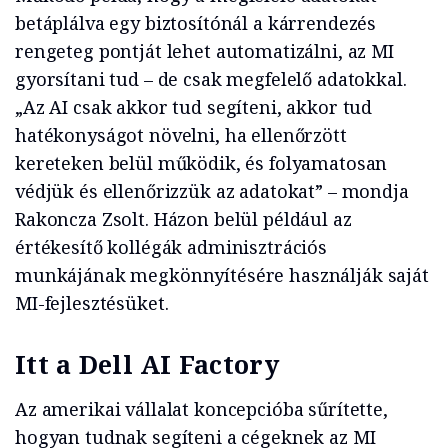
betáplálva egy biztosítónál a kárrendezés
rengeteg pontját lehet automatizálni, az MI
gyorsítani tud – de csak megfelelő adatokkal.
„Az AI csak akkor tud segíteni, akkor tud
hatékonyságot növelni, ha ellenőrzött
kereteken belül működik, és folyamatosan
védjük és ellenőrizzük az adatokat” – mondja
Rakoncza Zsolt. Házon belül például az
értékesítő kollégák adminisztrációs
munkájának megkönnyítésére használják saját
MI-fejlesztésüket.
Itt a Dell AI Factory
Az amerikai vállalat koncepcióba sűrítette,
hogyan tudnak segíteni a cégeknek az MI