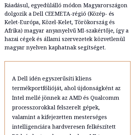
Ráadásul, egyedülálló módon Magyarországon
dolgozik a Dell CEEMETA-régió (Közép- és
Kelet-Európa, Közel-Kelet, Törökország és
Afrika) magyar anyanyelvű MI-szakértője, így a
hazai cégek és állami szervezetek közvetlenül
magyar nyelven kaphatnak segítséget.
A Dell idén egyszerűsíti kliens
termékportfólióját, ahol újdonságként az
Intel mellé jönnek az AMD és Qualcomm
processzorokkal felszerelt gépek,
valamint a kifejezetten mesterséges
intelligenciára hardveresen felkészített