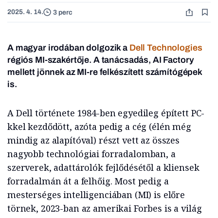
2025. 4. 14.
3 perc
A magyar irodában dolgozik a
Dell Technologies
régiós MI-szakértője. A tanácsadás, AI Factory
mellett jönnek az MI-re felkészített számítógépek
is.
A Dell története 1984-ben egyedileg épített PC-
kkel kezdődött, azóta pedig a cég (élén még
mindig az alapítóval) részt vett az összes
nagyobb technológiai forradalomban, a
szerverek, adattárolók fejlődésétől a kliensek
forradalmán át a felhőig. Most pedig a
mesterséges intelligenciában (MI) is előre
törnek, 2023-ban az amerikai Forbes is a világ