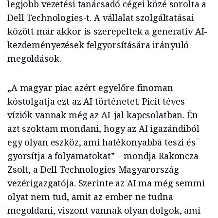
legjobb vezetési tanácsadó cégei közé sorolta a
Dell Technologies-t. A vállalat szolgáltatásai
között már akkor is szerepeltek a generatív AI-
kezdeményezések felgyorsítására irányuló
megoldások.
„A magyar piac azért egyelőre finoman
kóstolgatja ezt az AI történetet. Picit téves
víziók vannak még az AI-jal kapcsolatban. Én
azt szoktam mondani, hogy az AI igazándiból
egy olyan eszköz, ami hatékonyabbá teszi és
gyorsítja a folyamatokat” – mondja Rakoncza
Zsolt, a Dell Technologies Magyarország
vezérigazgatója. Szerinte az AI ma még semmi
olyat nem tud, amit az ember ne tudna
megoldani, viszont vannak olyan dolgok, ami