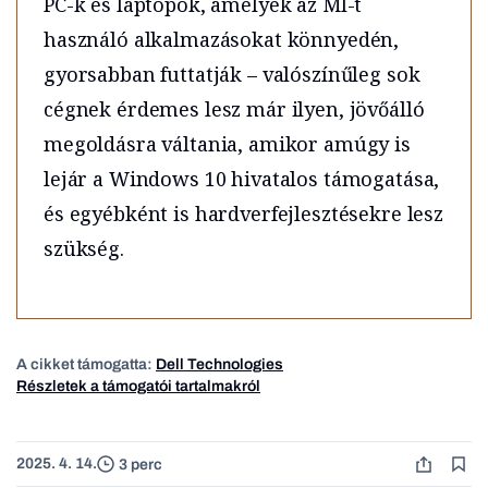
PC-k és laptopok, amelyek az MI-t
használó alkalmazásokat könnyedén,
gyorsabban futtatják – valószínűleg sok
cégnek érdemes lesz már ilyen, jövőálló
megoldásra váltania, amikor amúgy is
lejár a Windows 10 hivatalos támogatása,
és egyébként is hardverfejlesztésekre lesz
szükség.
A cikket támogatta:
Dell Technologies
Részletek a támogatói tartalmakról
2025. 4. 14.
3 perc