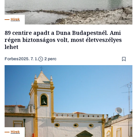
Hírek
89 centire apadt a Duna Budapestnél. Ami
régen biztonságos volt, most életveszélyes
lehet
Forbes
2025. 7. 1.
2 perc
Hírek