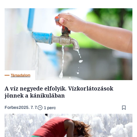
Társadalom
A víz negyede elfolyik. Vízkorlátozások
jönnek a kánikulában
Forbes
2025. 7. 7.
1 perc