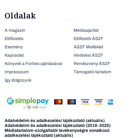
Oldalak
A magazin
Médiaajanlat
Előfizetés
Előfizetői ÁSZF
Esemény
ÁSZF Melléklet
Kapcsolat
Hirdetési ÁSZF
Könyvek a Forbes ajánlásával
Rendezveny ÁSZF
Impresszum
Támogatói tartalom
Így dolgozunk
Adatvédelmi és adatkezelési tájékoztató (aktuális)
Adatvédelmi és adatkezelési tájékoztató (2019-2025)
Médiatartalom-szolgáltatói tevékenységre vonatkozó
adatkezelési tájékoztató (aktuális)