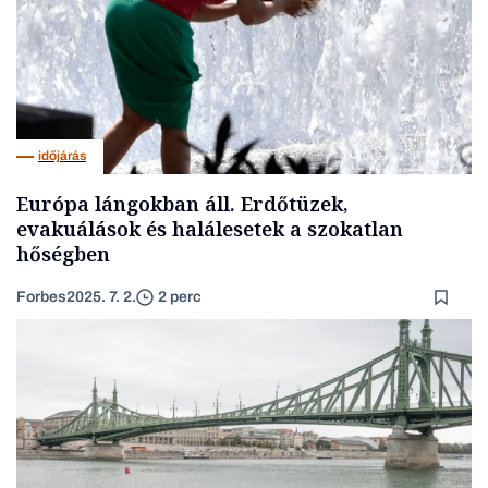
időjárás
Európa lángokban áll. Erdőtüzek,
evakuálások és halálesetek a szokatlan
hőségben
Forbes
2025. 7. 2.
2 perc