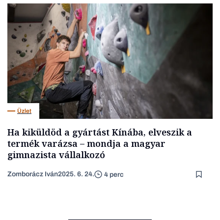
Üzlet
Ha kiküldöd a gyártást Kínába, elveszik a
termék varázsa – mondja a magyar
gimnazista vállalkozó
Zomborácz Iván
2025. 6. 24.
4 perc