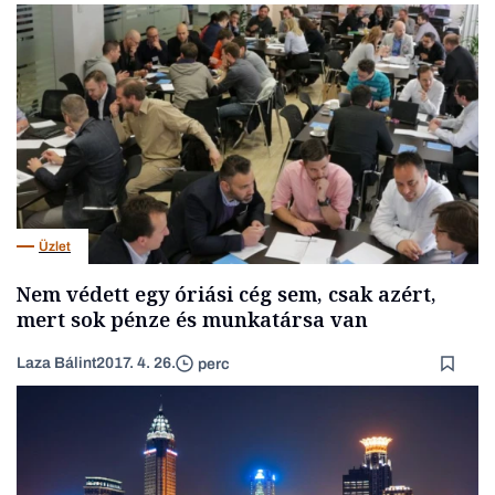
Üzlet
Nem védett egy óriási cég sem, csak azért,
mert sok pénze és munkatársa van
Laza Bálint
2017. 4. 26.
perc