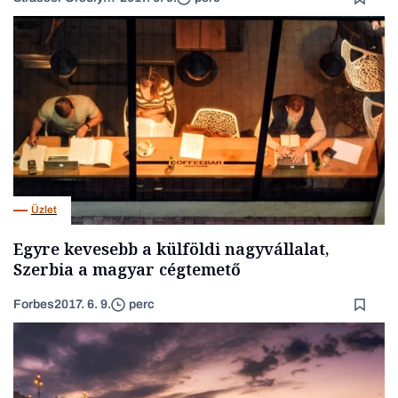
Üzlet
Egyre kevesebb a külföldi nagyvállalat,
Szerbia a magyar cégtemető
Forbes
2017. 6. 9.
perc