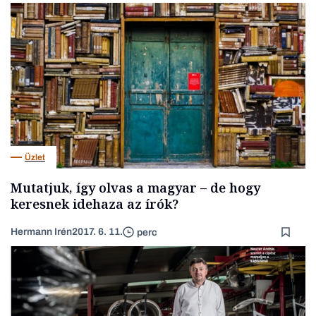
Üzlet
Mutatjuk, így olvas a magyar – de hogy
keresnek idehaza az írók?
Hermann Irén
2017. 6. 11.
perc