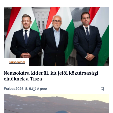
Társadalom
Nemsokára kiderül, kit jelöl köztársasági
elnöknek a Tisza
Forbes
2026. 8. 6.
2 perc