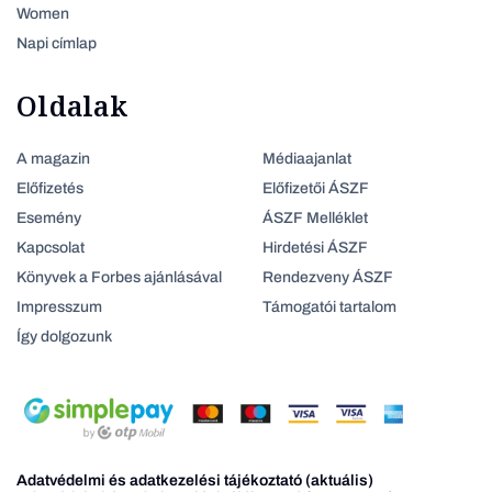
Women
Napi címlap
Oldalak
A magazin
Médiaajanlat
Előfizetés
Előfizetői ÁSZF
Esemény
ÁSZF Melléklet
Kapcsolat
Hirdetési ÁSZF
Könyvek a Forbes ajánlásával
Rendezveny ÁSZF
Impresszum
Támogatói tartalom
Így dolgozunk
Adatvédelmi és adatkezelési tájékoztató (aktuális)