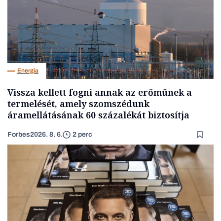
Energia
Vissza kellett fogni annak az erőműnek a
termelését, amely szomszédunk
áramellátásának 60 százalékát biztosítja
Forbes
2026. 8. 6.
2 perc