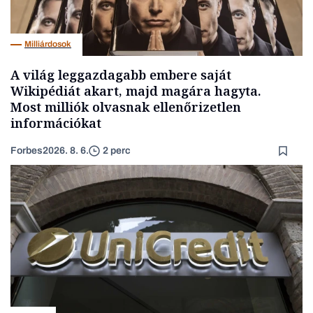
Milliárdosok
A világ leggazdagabb embere saját
Wikipédiát akart, majd magára hagyta.
Most milliók olvasnak ellenőrizetlen
információkat
Forbes
2026. 8. 6.
2 perc