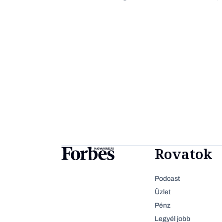
Rovatok
Podcast
Üzlet
Pénz
Legyél jobb