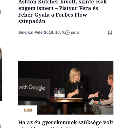
Ashton Kutcher hívott, szinte csak
engem ismert – Pistyur Vera és
Fehér Gyula a Forbes Flow
színpadán
Smejkál Péter
2019. 10. 4.
perc
Üzlet
Ha az én gyerekemnek szüksége volt