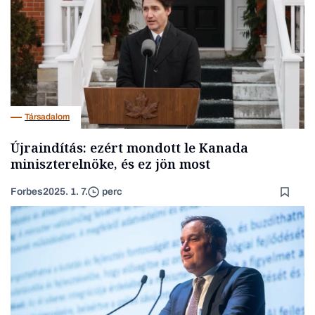
Társadalom
Újraindítás: ezért mondott le Kanada
miniszterelnöke, és ez jön most
Forbes
2025. 1. 7.
perc