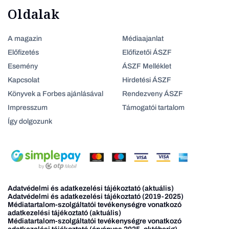
Oldalak
A magazin
Médiaajanlat
Előfizetés
Előfizetői ÁSZF
Esemény
ÁSZF Melléklet
Kapcsolat
Hirdetési ÁSZF
Könyvek a Forbes ajánlásával
Rendezveny ÁSZF
Impresszum
Támogatói tartalom
Így dolgozunk
Adatvédelmi és adatkezelési tájékoztató (aktuális)
Adatvédelmi és adatkezelési tájékoztató (2019-2025)
Médiatartalom-szolgáltatói tevékenységre vonatkozó
adatkezelési tájékoztató (aktuális)
Médiatartalom-szolgáltatói tevékenységre vonatkozó