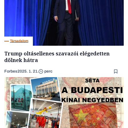
Társadalom
Trump oltásellenes szavazói elégedetten
dőlnek hátra
Forbes
2025. 1. 21.
perc