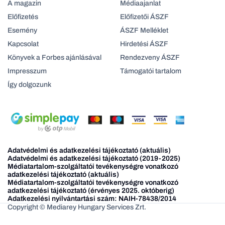
A magazin
Médiaajanlat
Előfizetés
Előfizetői ÁSZF
Esemény
ÁSZF Melléklet
Kapcsolat
Hirdetési ÁSZF
Könyvek a Forbes ajánlásával
Rendezveny ÁSZF
Impresszum
Támogatói tartalom
Így dolgozunk
Adatvédelmi és adatkezelési tájékoztató (aktuális)
Adatvédelmi és adatkezelési tájékoztató (2019-2025)
Médiatartalom-szolgáltatói tevékenységre vonatkozó
adatkezelési tájékoztató (aktuális)
Médiatartalom-szolgáltatói tevékenységre vonatkozó
adatkezelési tájékoztató (érvényes 2025. októberig)
Adatkezelési nyilvántartási szám: NAIH-78438/2014
Copyright © Mediarey Hungary Services Zrt.