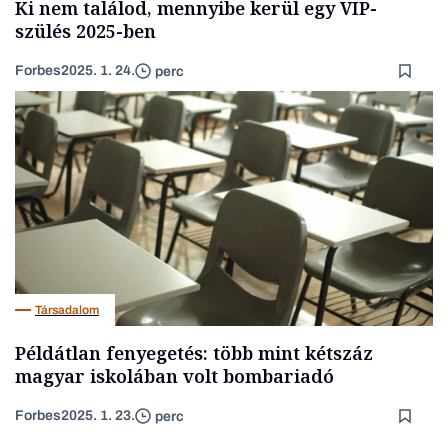
Ki nem találod, mennyibe kerül egy VIP-
szülés 2025-ben
Forbes
2025. 1. 24.
perc
Társadalom
Példátlan fenyegetés: több mint kétszáz
magyar iskolában volt bombariadó
Forbes
2025. 1. 23.
perc