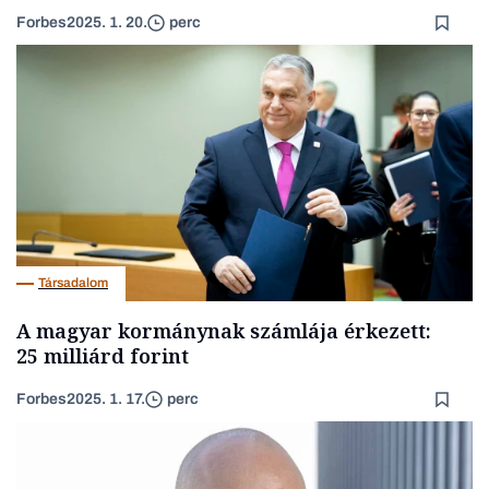
Forbes
2025. 1. 20.
perc
Társadalom
A magyar kormánynak számlája érkezett:
25 milliárd forint
Forbes
2025. 1. 17.
perc