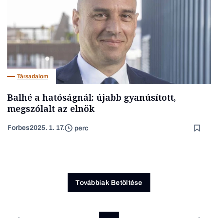
Társadalom
Balhé a hatóságnál: újabb gyanúsított,
megszólalt az elnök
Forbes
2025. 1. 17.
perc
Továbbiak Betöltése