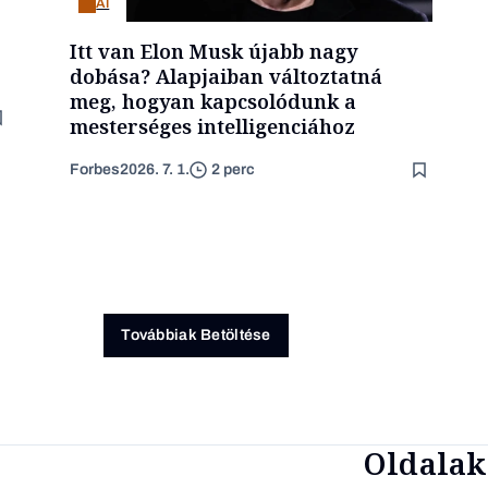
AI
Itt van Elon Musk újabb nagy
dobása? Alapjaiban változtatná
meg, hogyan kapcsolódunk a
mesterséges intelligenciához
Forbes
2026. 7. 1.
2 perc
Továbbiak Betöltése
Oldalak