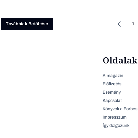
1
Továbbiak Betöltése
Oldalak
A magazin
Előfizetés
Esemény
Kapcsolat
Könyvek a Forbes 
Impresszum
Így dolgozunk