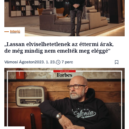
Interjú
„Lassan elviselhetetlenek az éttermi árak,
de még mindig nem emelték meg eléggé”
Vámosi Ágoston
2023. 1. 23.
7 perc