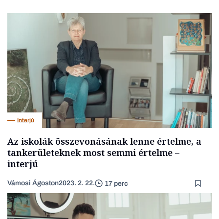
Interjú
Az iskolák összevonásának lenne értelme, a
tankerületeknek most semmi értelme –
interjú
Vámosi Ágoston
2023. 2. 22.
17 perc