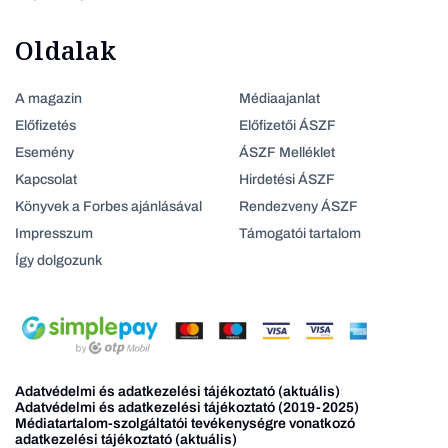
Oldalak
A magazin
Médiaajanlat
Előfizetés
Előfizetői ÁSZF
Esemény
ÁSZF Melléklet
Kapcsolat
Hirdetési ÁSZF
Könyvek a Forbes ajánlásával
Rendezveny ÁSZF
Impresszum
Támogatói tartalom
Így dolgozunk
Adatvédelmi és adatkezelési tájékoztató (aktuális)
Adatvédelmi és adatkezelési tájékoztató (2019-2025)
Médiatartalom-szolgáltatói tevékenységre vonatkozó
adatkezelési tájékoztató (aktuális)