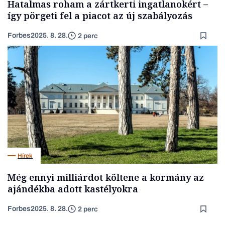
Hatalmas roham a zártkerti ingatlanokért –
így pörgeti fel a piacot az új szabályozás
Forbes
2025. 8. 28.
2 perc
Hírek
Még ennyi milliárdot költene a kormány az
ajándékba adott kastélyokra
Forbes
2025. 8. 28.
2 perc