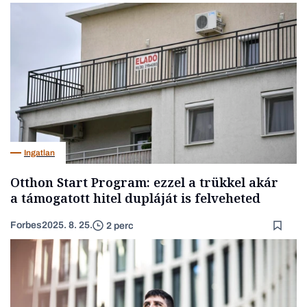
Ingatlan
Otthon Start Program: ezzel a trükkel akár
a támogatott hitel dupláját is felveheted
Forbes
2025. 8. 25.
2 perc