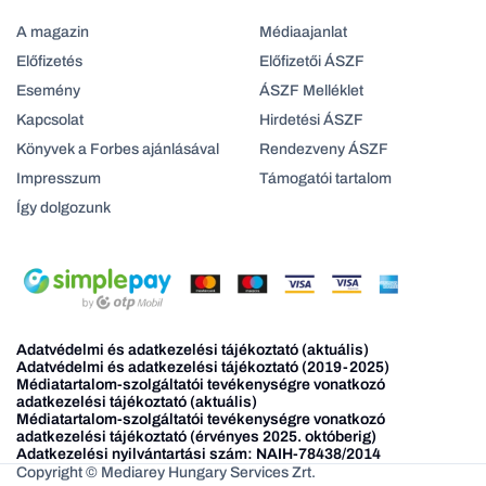
A magazin
Médiaajanlat
Előfizetés
Előfizetői ÁSZF
Esemény
ÁSZF Melléklet
Kapcsolat
Hirdetési ÁSZF
Könyvek a Forbes ajánlásával
Rendezveny ÁSZF
Impresszum
Támogatói tartalom
Így dolgozunk
Adatvédelmi és adatkezelési tájékoztató (aktuális)
Adatvédelmi és adatkezelési tájékoztató (2019-2025)
Médiatartalom-szolgáltatói tevékenységre vonatkozó
adatkezelési tájékoztató (aktuális)
Médiatartalom-szolgáltatói tevékenységre vonatkozó
adatkezelési tájékoztató (érvényes 2025. októberig)
Adatkezelési nyilvántartási szám: NAIH-78438/2014
Copyright © Mediarey Hungary Services Zrt.